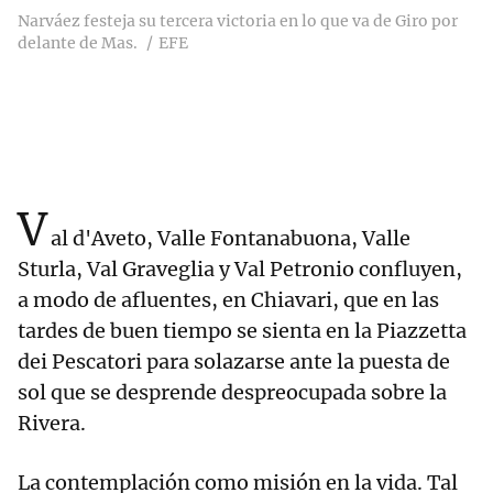
Narváez festeja su tercera victoria en lo que va de Giro por
delante de Mas.
EFE
V
al d'Aveto, Valle Fontanabuona, Valle
Sturla, Val Graveglia y Val Petronio confluyen,
a modo de afluentes, en Chiavari, que en las
tardes de buen tiempo se sienta en la Piazzetta
dei Pescatori para solazarse ante la puesta de
sol que se desprende despreocupada sobre la
Rivera.
La contemplación como misión en la vida. Tal