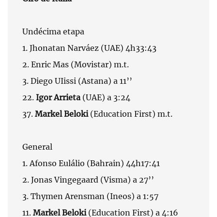
Undécima etapa
1. Jhonatan Narváez (UAE) 4h33:43
2. Enric Mas (Movistar) m.t.
3. Diego UIissi (Astana) a 11’’
22.
Igor Arrieta
(UAE) a 3:24
37.
Markel Beloki
(Education First) m.t.
General
1. Afonso Eulálio (Bahrain) 44h17:41
2. Jonas Vingegaard (Visma) a 27’’
3. Thymen Arensman (Ineos) a 1:57
11.
Markel Beloki
(Education First) a 4:16