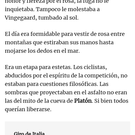
honor y fiereza por el rosa, la fuga no le
inquietaba. Tampoco le molestaba a
Vingegaard, tumbado al sol.
El día era formidable para vestir de rosa entre
montañas que estiraban sus manos hasta
mojarse los dedos en el mar.
Era un etapa para estetas. Los ciclistas,
abducidos por el espíritu de la competición, no
estaban para cuestiones filosóficas. Las
sombras que proyectaban en el asfalto no eran
las del mito de la cueva de
Platón
. Si bien todos
querían liberarse.
Giro de Italia