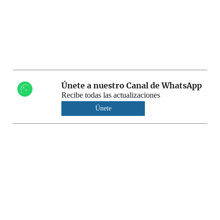
Únete a nuestro Canal de WhatsApp
Recibe todas las actualizaciones
Únete