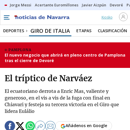
Jorge Messi
Acertante Euromillones
Javier Aizpún
Devoré
P
Kiosko
GIRO DE ITALIA
DEPORTES
ETAPAS
CLASIFICACIÓN
PAMPLONA
El nuevo negocio que abrirá en pleno centro de Pamplona
tras el cierre de Devoré
El tríptico de Narváez
El ecuatoriano derrota a Enric Mas, valiente y
generoso, en el vis a vis de la fuga con final en
Chiavari y festeja su tercera victoria en el Giro que
lidera Eulálio
Añádenos en Google