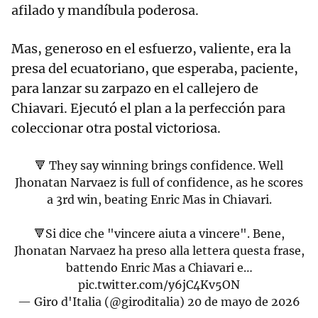
afilado y mandíbula poderosa.
Mas, generoso en el esfuerzo, valiente, era la
presa del ecuatoriano, que esperaba, paciente,
para lanzar su zarpazo en el callejero de
Chiavari. Ejecutó el plan a la perfección para
coleccionar otra postal victoriosa.
🔻 They say winning brings confidence. Well
Jhonatan Narvaez is full of confidence, as he scores
a 3rd win, beating Enric Mas in Chiavari.
🔻Si dice che "vincere aiuta a vincere". Bene,
Jhonatan Narvaez ha preso alla lettera questa frase,
battendo Enric Mas a Chiavari e…
pic.twitter.com/y6jC4Kv5ON
— Giro d'Italia (@giroditalia)
20 de mayo de 2026