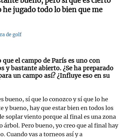
tante bueno, pero sí que es cierto
 he jugado todo lo bien que me
ra de golf
 que el campo de París es uno con
os y bastante abierto. ¿Se ha preparado
ara un campo así? ¿Influye eso en su
 bueno, sí que lo conozco y sí que lo he
 y bueno, hay que estar bien en todos los
de soplar viento porque al final es una zona
o árbol. Pero bueno, yo creo que al final hay
o. Cuando vas a torneos así y a