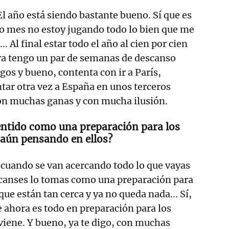
. El año está siendo bastante bueno. Sí que es
mo mes no estoy jugando todo lo bien que me
. Al final estar todo el año al cien por cien
ora tengo un par de semanas de descanso
gos y bueno, contenta con ir a París,
tar otra vez a España en unos terceros
on muchas ganas y con mucha ilusión.
entido como una preparación para los
 aún pensando en ellos?
l cuando se van acercando todo lo que vayas
scanses lo tomas como una preparación para
que están tan cerca y ya no queda nada... Sí,
e ahora es todo en preparación para los
 viene. Y bueno, ya te digo, con muchas