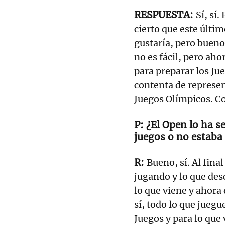
Sí, sí
cierto que este últi
gustaría, pero bueno..
no es fácil, pero ah
para preparar los Jue
contenta de represen
Juegos Olímpicos. C
¿El Open lo ha s
juegos o no estaba
Bueno, sí. Al fina
jugando y lo que de
lo que viene y ahora 
sí, todo lo que juegu
Juegos y para lo que