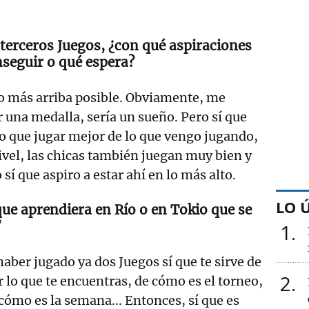
 terceros Juegos, ¿con qué aspiraciones
nseguir o qué espera?
 lo más arriba posible. Obviamente, me
 una medalla, sería un sueño. Pero sí que
o que jugar mejor de lo que vengo jugando,
ivel, las chicas también juegan muy bien y
o sí que aspiro a estar ahí en lo más alto.
LO 
que aprendiera en Río o en Tokio que se
?
1
 haber jugado ya dos Juegos sí que te sirve de
2
r lo que te encuentras, de cómo es el torneo,
cómo es la semana... Entonces, sí que es