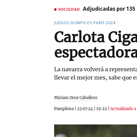
Adjudicadas por 135 
SOCIEDAD
JUEGOS OLÍMPICOS PARÍS 2024
Carlota Cig
espectadora
La navarra volverá a represent
llevar el mejor mes, sabe que 
Miriam Oroz Caballero
Pamplona
|
25·07·24
|
19:22
|
Actualizado a 