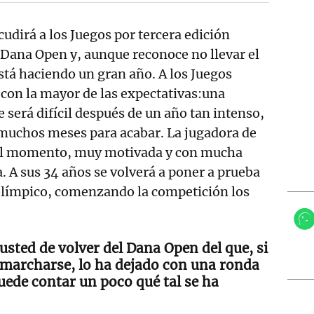
udirá a los Juegos por tercera edición
 Dana Open y, aunque reconoce no llevar el
stá haciendo un gran año. A los Juegos
con la mayor de las expectativas:una
 será difícil después de un año tan intenso,
 muchos meses para acabar. La jugadora de
r el momento, muy motivada y con mucha
. A sus 34 años se volverá a poner a prueba
l olímpico, comenzando la competición los
usted de volver del Dana Open del que, si
 marcharse, lo ha dejado con una ronda
uede contar un poco qué tal se ha