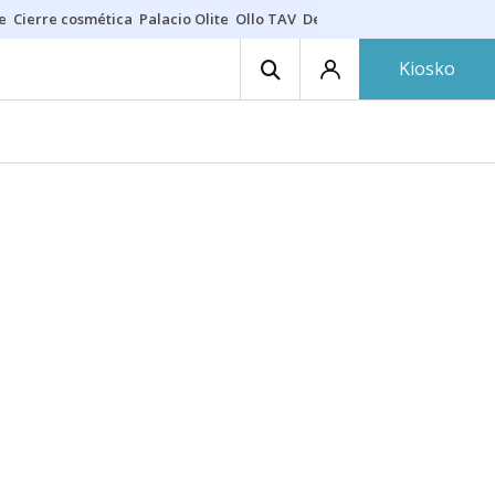
e
Cierre cosmética
Palacio Olite
Ollo TAV
Derrama vecinos
Kiosko