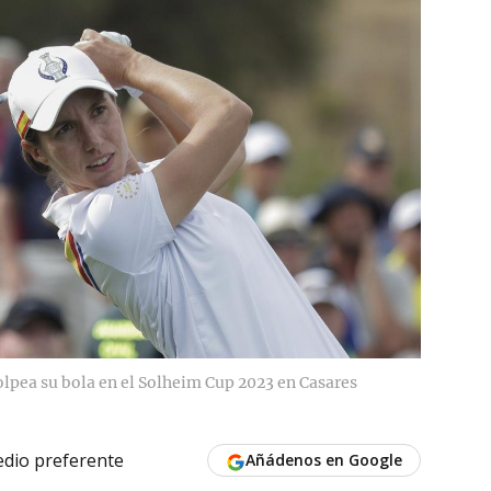
olpea su bola en el Solheim Cup 2023 en Casares
dio preferente
Añádenos en Google