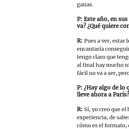
ganas.
Este año, en sus
va? ¿Qué quiere co
Pues a ver, estar
encantaría conseguir
tengo claro que teng
al final hay mucho n
fácil no va a ser, per
¿Hay algo de lo 
lleve ahora a París
Sí, yo creo que el
experiencia, de sabe
cómo es el formato, 