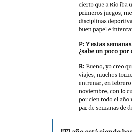
cierto que a Río iba
primeros juegos, me 
disciplinas deportiv
buen papel e intentar
Y estas semanas 
¿sabe un poco por 
Bueno, yo creo qu
viajes, muchos torne
entrenar, en febrero
noviembre, con lo cua
por cien todo el año 
par de semanas de de