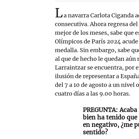
L
a navarra Carlota Ciganda ac
consecutiva. Ahora regresa del
mejor de los meses, sabe que e
Olímpicos de París 2024 acude 
medalla. Sin embargo, sabe que
al que de hecho le quedan aún
Larraintzar se encuentra, po
ilusión de representar a España
del 7 a 10 de agosto a un nive
cuatro días a las 9.00 horas.
Acaba 
bien ha tenido que
en negativo, ¿me p
sentido?