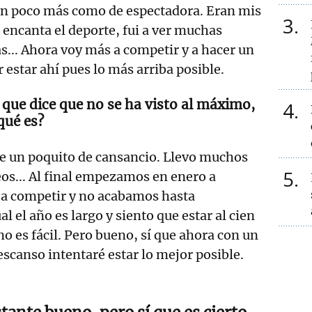
 un poco más como de espectadora. Eran mis
3
encanta el deporte, fui a ver muchas
as... Ahora voy más a competir y a hacer un
 estar ahí pues lo más arriba posible.
que dice que no se ha visto al máximo,
4
qué es?
e un poquito de cansancio. Llevo muchos
5
os... Al final empezamos en enero a
 a competir y no acabamos hasta
l el año es largo y siento que estar al cien
no es fácil. Pero bueno, sí que ahora con un
scanso intentaré estar lo mejor posible.