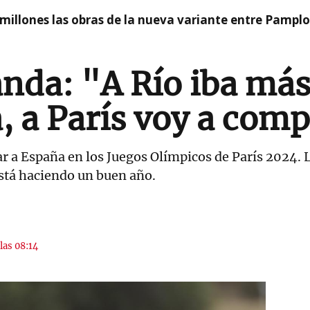
millones las obras de la nueva variante entre Pamplo
anda: "A Río iba má
, a París voy a comp
ar a España en los Juegos Olímpicos de París 2024. 
está haciendo un buen año.
las 08:14