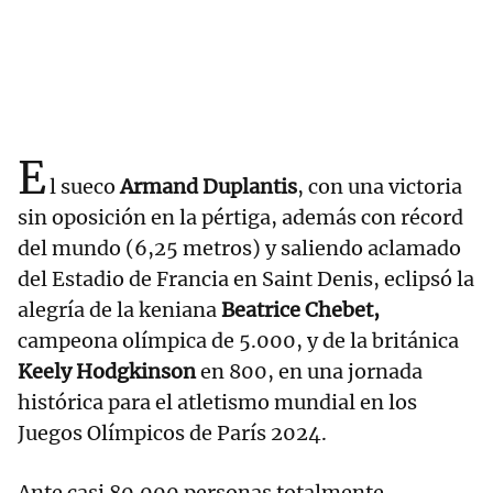
E
l sueco
Armand Duplantis
, con una victoria
sin oposición en la pértiga, además con récord
del mundo (6,25 metros) y saliendo aclamado
del Estadio de Francia en Saint Denis, eclipsó la
alegría de la keniana
Beatrice Chebet,
campeona olímpica de 5.000, y de la británica
Keely Hodgkinson
en 800, en una jornada
histórica para el atletismo mundial en los
Juegos Olímpicos de París 2024.
Ante casi 80.000 personas totalmente