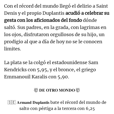
Con el récord del mundo llegó el delirio a Saint
Denis y el propio Duplantis
acudió a celebrar su
gesta con los aficionados del fondo
dónde
saltó. Sus padres, en la grada, con lagrimas en
los ojos, disfrutaron orgullosos de su hijo, un
prodigio al que a día de hoy no se le conocen
limites.
La plata se la colgó el estadounidense Sam
Kendricks con 5,95, y el bronce, el griego
Emmanouil Karalis con 5,90.
🤯 𝐃𝐄 𝐎𝐓𝐑𝐎 𝐌𝐎𝐍𝐃𝐎 🤯
🇸🇪 𝐀𝐫𝐦𝐚𝐧𝐝 𝐃𝐮𝐩𝐥𝐚𝐧𝐭𝐢𝐬 bate el récord del mundo de
salto con pértiga a la tercera con 6,25