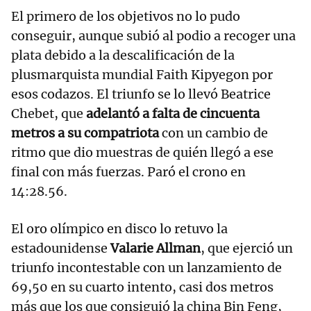
El primero de los objetivos no lo pudo
conseguir, aunque subió al podio a recoger una
plata debido a la descalificación de la
plusmarquista mundial Faith Kipyegon por
esos codazos. El triunfo se lo llevó Beatrice
Chebet, que
adelantó a falta de cincuenta
metros a su compatriota
con un cambio de
ritmo que dio muestras de quién llegó a ese
final con más fuerzas. Paró el crono en
14:28.56.
El oro olímpico en disco lo retuvo la
estadounidense
Valarie Allman
, que ejerció un
triunfo incontestable con un lanzamiento de
69,50 en su cuarto intento, casi dos metros
más que los que consiguió la china Bin Feng,