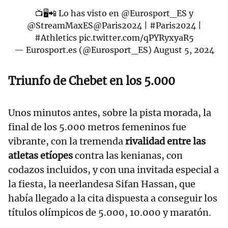
📺🖥📲 Lo has visto en
@Eurosport_ES
y
@StreamMaxES
@Paris2024
|
#Paris2024
|
#Athletics
pic.twitter.com/qPYRyxyaR5
— Eurosport.es (@Eurosport_ES)
August 5, 2024
Triunfo de Chebet en los 5.000
Unos minutos antes, sobre la pista morada, la
final de los 5.000 metros femeninos fue
vibrante, con la tremenda
rivalidad entre las
atletas etíopes
contra las kenianas, con
codazos incluidos, y con una invitada especial a
la fiesta, la neerlandesa Sifan Hassan, que
había llegado a la cita dispuesta a conseguir los
títulos olímpicos de 5.000, 10.000 y maratón.