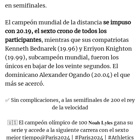
en semifinales.
El campeón mundial de la distancia
se impuso
con 20.19, el sexto crono de todos los
participantes
, mientras que sus compatriotas
Kenneth Bednarek (19.96) y Erriyon Knighton
(19.99), subcampeón mundial, fueron los
únicos en bajar de los veinte segundos. El
dominicano Alexander Ogando (20.04) el que
más se acercó.
✅ Sin complicaciones, a las semifinales de 200 el rey
de la velocidad
🇺🇸 El campeón olímpico de 100 𝐍𝐨𝐚𝐡 𝐋𝐲𝐥𝐞𝐬 gana su
serie y accede a la siguiente carrera con el sexto
mejor tiempo
@Paris2024
|
#Paris2024
|
#Athletics