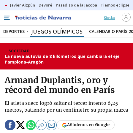
Javier Aizpún
Devoré
Pasadizo de la Jacoba
Tiempo eclipse
Kiosko
JUEGOS OLÍMPICOS
DEPORTES
CALENDARIO PARÍS 2
SOCIEDAD
La nueva autovía de 8 kilómetros que cambiará el eje
Pamplona-Aragón
Armand Duplantis, oro y
récord del mundo en París
El atleta sueco logró saltar al tercer intento 6,25
metros, batiendo por un centímetro su propia marca
Añádenos en Google