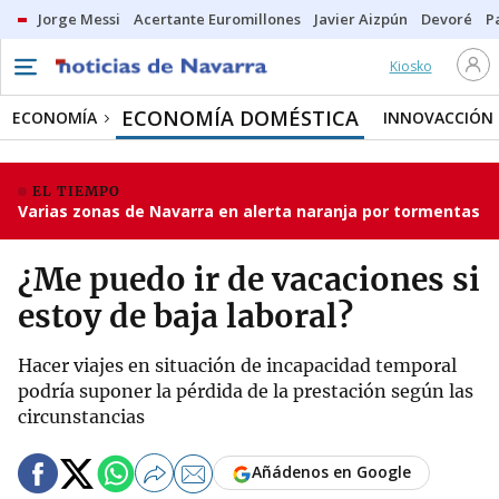
Jorge Messi
Acertante Euromillones
Javier Aizpún
Devoré
P
Kiosko
ECONOMÍA DOMÉSTICA
ECONOMÍA
INNOVACCIÓN
EL TIEMPO
Varias zonas de Navarra en alerta naranja por tormentas
¿Me puedo ir de vacaciones si
estoy de baja laboral?
Hacer viajes en situación de incapacidad temporal
podría suponer la pérdida de la prestación según las
circunstancias
Añádenos en Google