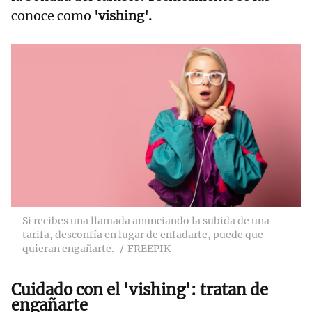
conoce como
'vishing'.
Si recibes una llamada anunciando la subida de una
tarifa, desconfía en lugar de enfadarte, puede que
quieran engañarte.
FREEPIK
Cuidado con el 'vishing': tratan de
engañarte