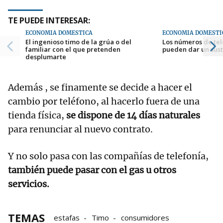
TE PUEDE INTERESAR:
ECONOMÍA DOMÉSTICA
ECONOMÍA DOMÉSTI
El ingenioso timo de la grúa o del
Los números de tel
familiar con el que pretenden
pueden dar un sust
desplumarte
Además , se finamente se decide a hacer el
cambio por teléfono, al hacerlo fuera de una
tienda física,
se dispone de 14 días naturales
para renunciar al nuevo contrato.
Y no solo pasa con las compañías de telefonía,
también puede pasar con el gas u otros
servicios.
TEMAS
estafas
Timo
consumidores