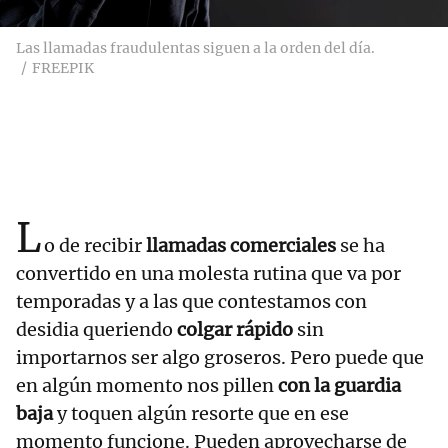
Las llamadas fraudulentas siguen a la orden del día.
FREEPIK
L
o de recibir
llamadas comerciales
se ha
convertido en una molesta rutina que va por
temporadas y a las que contestamos con
desidia queriendo
colgar rápido
sin
importarnos ser algo groseros. Pero puede que
en algún momento nos pillen
con la guardia
baja
y toquen algún resorte que en ese
momento funcione. Pueden aprovecharse de