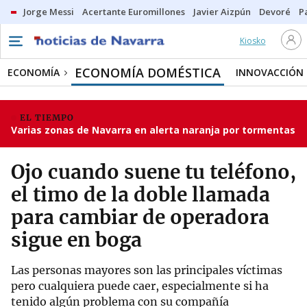
Jorge Messi
Acertante Euromillones
Javier Aizpún
Devoré
P
Kiosko
ECONOMÍA DOMÉSTICA
ECONOMÍA
INNOVACCIÓN
EL TIEMPO
Varias zonas de Navarra en alerta naranja por tormentas
Ojo cuando suene tu teléfono,
el timo de la doble llamada
para cambiar de operadora
sigue en boga
Las personas mayores son las principales víctimas
pero cualquiera puede caer, especialmente si ha
tenido algún problema con su compañía