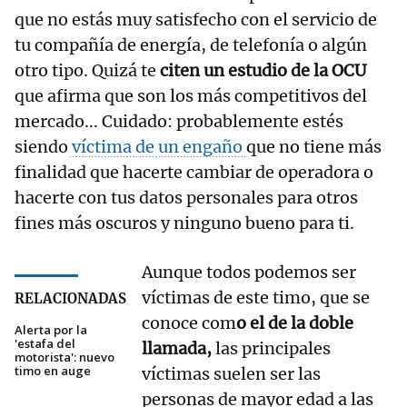
que no estás muy satisfecho con el servicio de
tu compañía de energía, de telefonía o algún
otro tipo. Quizá te
citen un estudio de la OCU
que afirma que son los más competitivos del
mercado... Cuidado: probablemente estés
siendo
víctima de un engaño
que no tiene más
finalidad que hacerte cambiar de operadora o
hacerte con tus datos personales para otros
fines más oscuros y ninguno bueno para ti.
Aunque todos podemos ser
víctimas de este timo, que se
RELACIONADAS
conoce com
o el de la doble
Alerta por la
'estafa del
llamada,
las principales
motorista': nuevo
timo en auge
víctimas suelen ser las
personas de mayor edad a las