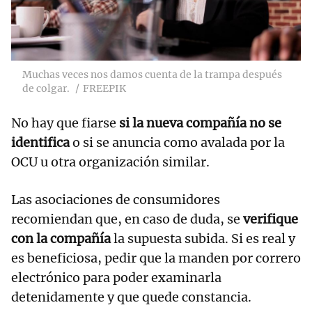
Muchas veces nos damos cuenta de la trampa después
de colgar.
FREEPIK
No hay que fiarse
si la nueva compañía no se
identifica
o si se anuncia como avalada por la
OCU u otra organización similar.
Las asociaciones de consumidores
recomiendan que, en caso de duda, se
verifique
con la compañía
la supuesta subida. Si es real y
es beneficiosa, pedir que la manden por correro
electrónico para poder examinarla
detenidamente y que quede constancia.