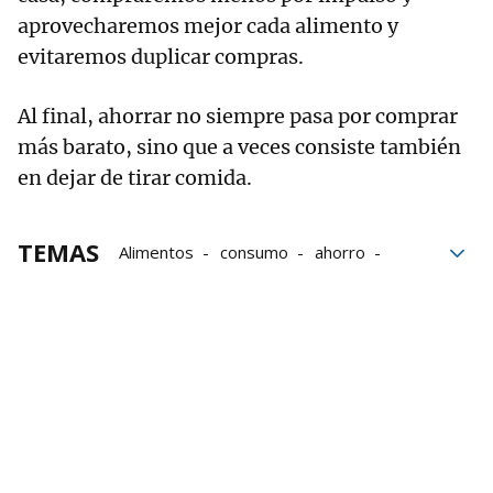
aprovecharemos mejor cada alimento y
evitaremos duplicar compras.
Al final, ahorrar no siempre pasa por comprar
más barato, sino que a veces consiste también
en dejar de tirar comida.
TEMAS
Alimentos
consumo
ahorro
Desperdicio alimentario
nevera
Compra
bloque52