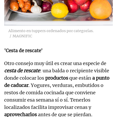
Alimento en tuppers ordenados por categorías.
MAGNIFIC
'Cesta de rescate'
Otro consejo muy útil es crear una especie de
cesta de rescate
: una balda o recipiente visible
donde colocar los
productos
que están
a punto
de caducar
. Yogures, verduras, embutidos o
restos de comida cocinada que conviene
consumir esa semana sí o sí. Tenerlos
localizados facilita improvisar cenas y
aprovecharlos
antes de que se pierdan.