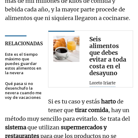
más de mil millones de kilos de comida y
bebida cada año, y la mayor parte procede de
alimentos que ni siquiera llegaron a cocinarse.
Seis
RELACIONADAS
alimentos
que debes
Este es el tiempo
evitar a toda
máximo que
puedes guardar
costa en el
estos alimentos en
desayuno
la nevera
Loreto Iriarte
Qué pasa si no
desenchufo la
nevera cuando me
voy de vacaciones
Si es tu caso y estás
harto
de
tener que
tirar comida
, hay un
método muy sencillo para evitarlo. Se trata del
sistema
que utilizan
supermercados y
restaurantes
para que los productos no se