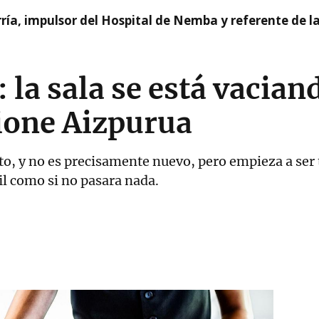
ía, impulsor del Hospital de Nemba y referente de l
 la sala se está vaciand
ione Aizpurua
sto, y no es precisamente nuevo, pero empieza a ser 
il como si no pasara nada.