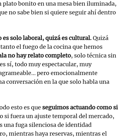
 plato bonito en una mesa bien iluminada,
que no sabe bien si quiere seguir ahí dentro
es solo laboral, quizá es cultural.
Quizá
anto el fuego de la cocina que hemos
sala no hay relato completo
, solo técnica sin
es sí, todo muy espectacular, muy
tagrameable… pero emocionalmente
a conversación en la que solo habla una
todo esto es que
seguimos actuando como si
o si fuera un ajuste temporal del mercado,
s una fuga silenciosa de identidad
aro, mientras haya reservas, mientras el