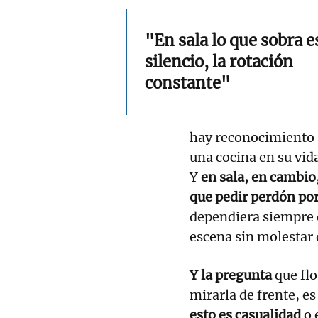
"En sala lo que sobra e
silencio, la rotación
constante"
hay reconocimiento s
una cocina en su vid
Y
en sala, en cambio
que pedir perdón por 
dependiera siempre d
escena sin molestar
Y la pregunta
que flo
mirarla de frente, e
esto es casualidad
o 