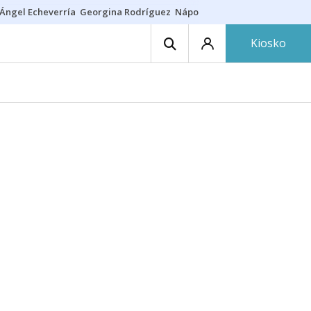
Ángel Echeverría
Georgina Rodríguez
Nápoles - Osasuna
Insultos rac
Kiosko