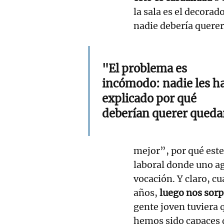
la sala es el decora
nadie debería quere
"El problema es
incómodo: nadie les h
explicado por qué
deberían querer queda
mejor”, por qué este 
laboral donde uno a
vocación. Y claro, c
años,
luego nos sor
gente joven tuviera q
hemos sido capaces 