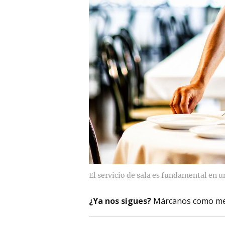
El servicio de sala es fundamental en u
¿Ya nos sigues?
Márcanos como me