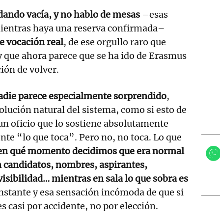
edando vacía, y no hablo de mesas
–esas
ientras haya una reserva confirmada–
e vocación real
, de ese orgullo raro que
o y que ahora parece que se ha ido de Erasmus
ión de volver.
die parece especialmente sorprendido
,
olución natural del sistema, como si esto de
un oficio que lo sostiene absolutamente
te “lo que toca”. Pero no, no toca. Lo que
en qué momento decidimos que era normal
 candidatos, nombres, aspirantes,
visibilidad… mientras en sala lo que sobra es
onstante y esa sensación incómoda de que si
s casi por accidente, no por elección.