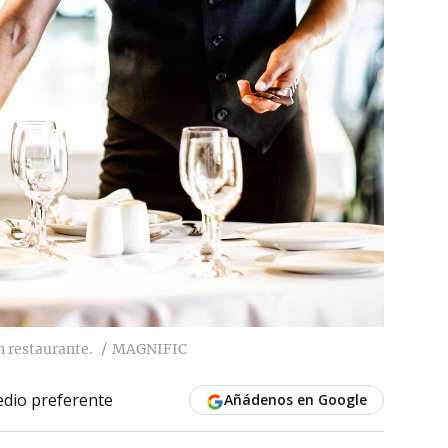
n restaurante.
MAGNIFIC
dio preferente
Añádenos en Google