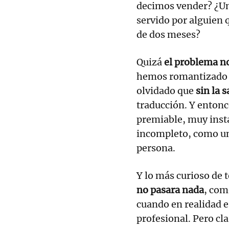
decimos vender? ¿Un
servido por alguien 
de dos meses?
Quizá
el problema no 
hemos romantizado t
olvidado que
sin la 
traducción. Y entonc
premiable, muy ins
incompleto, como un
persona.
Y lo más curioso de 
no pasara nada
, com
cuando en realidad e
profesional. Pero cl