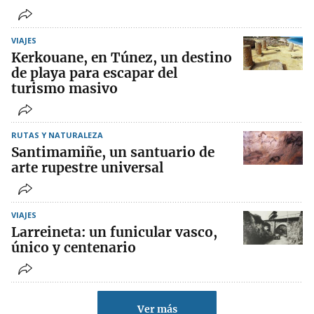
VIAJES
Kerkouane, en Túnez, un destino
de playa para escapar del
turismo masivo
RUTAS Y NATURALEZA
Santimamiñe, un santuario de
arte rupestre universal
VIAJES
Larreineta: un funicular vasco,
único y centenario
Ver más