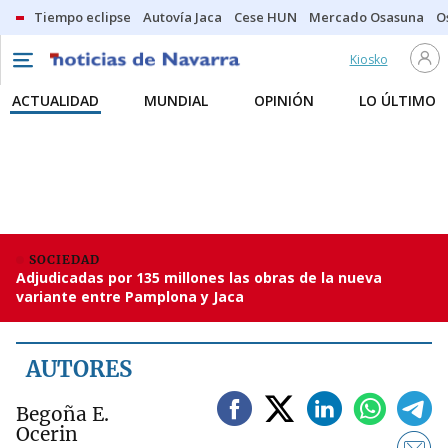
Tiempo eclipse
Autovía Jaca
Cese HUN
Mercado Osasuna
O
Kiosko
ACTUALIDAD
MUNDIAL
OPINIÓN
LO ÚLTIMO
SOCIEDAD
Adjudicadas por 135 millones las obras de la nueva
variante entre Pamplona y Jaca
AUTORES
Begoña E.
Ocerin