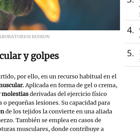
4
ABORATORIOS BOIRON
5
ular y golpes
rtido, por ello, en un recurso habitual en el
uscular.
Aplicada en forma de gel o crema,
r molestias
derivadas del ejercicio físico
s o pequeñas lesiones. Su capacidad para
ón
de los tejidos la convierte en una aliada
fuerzo. También se emplea en casos de
oturas musculares, donde contribuye a