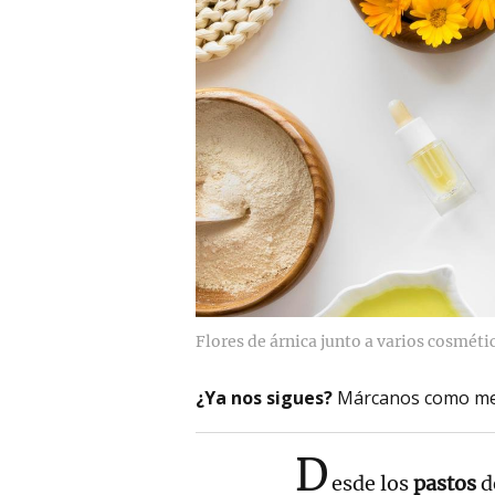
Flores de árnica junto a varios cosméti
¿Ya nos sigues?
Márcanos como me
D
esde los
pastos
d