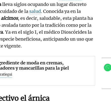
a
lleva siglos ocupando un lugar discreto
 cuidado de la
salud
. Conocida ya en la
o
alcimos
, es decir, saludable, esta planta ha
 avalada tanto por la tradición como por la
ca
. Ya en el siglo I, el médico Dioscórides la
specie beneficiosa, anticipando un uso que
e vigente.
grediente de moda en cremas,
adores y mascarillas para la piel
aratiegui
ectivo el árnica