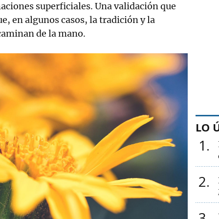
ciones superficiales. Una validación que
ue, en algunos casos, la tradición y la
 caminan de la mano.
LO 
1
2
3