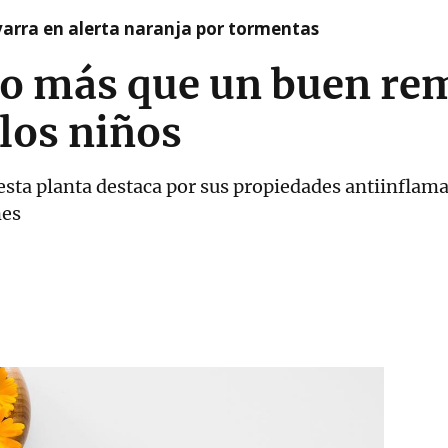
arra en alerta naranja por tormentas
o más que un buen rem
los niños
 esta planta destaca por sus propiedades antiinflama
nes