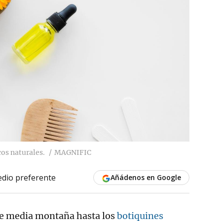
cos naturales.
MAGNIFIC
dio preferente
Añádenos en Google
e media montaña hasta los
botiquines