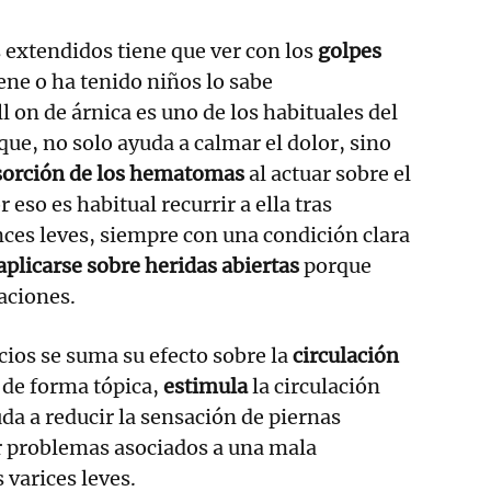
 extendidos tiene que ver con los
golpes
ene o ha tenido niños lo sabe
l on de árnica es uno de los habituales del
que, no solo ayuda a calmar el dolor, sino
sorción de los hematomas
al actuar sobre el
 eso es habitual recurrir a ella tras
ces leves, siempre con una condición clara
plicarse sobre heridas abiertas
porque
taciones.
icios se suma su efecto sobre la
circulación
a de forma tópica,
estimula
la circulación
uda a reducir la sensación de piernas
r problemas asociados a una mala
 varices leves.