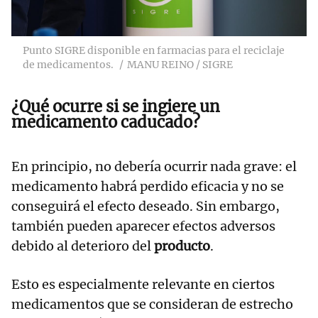
Punto SIGRE disponible en farmacias para el reciclaje
de medicamentos.
MANU REINO / SIGRE
¿Qué ocurre si se ingiere un
medicamento caducado?
En principio, no debería ocurrir nada grave: el
medicamento habrá perdido eficacia y no se
conseguirá el efecto deseado. Sin embargo,
también pueden aparecer efectos adversos
debido al deterioro del
producto
.
Esto es especialmente relevante en ciertos
medicamentos que se consideran de estrecho