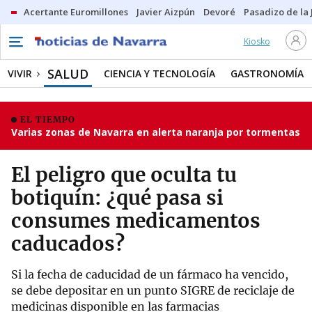
Acertante Euromillones
Javier Aizpún
Devoré
Pasadizo de la
Kiosko
SALUD
VIVIR
CIENCIA Y TECNOLOGÍA
GASTRONOMÍA
EL TIEMPO
Varias zonas de Navarra en alerta naranja por tormentas
El peligro que oculta tu
botiquín: ¿qué pasa si
consumes medicamentos
caducados?
Si la fecha de caducidad de un fármaco ha vencido,
se debe depositar en un punto SIGRE de reciclaje de
medicinas disponible en las farmacias