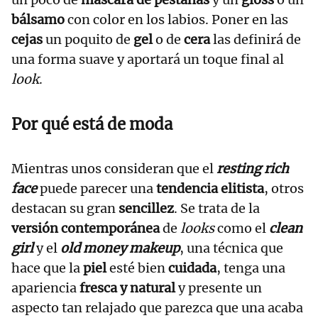
bálsamo
con color en los labios. Poner en las
cejas
un poquito de
gel
o de
cera
las definirá de
una forma suave y aportará un toque final al
look
.
Por qué está de moda
Mientras unos consideran que el
resting rich
face
puede parecer una
tendencia elitista
, otros
destacan su gran
sencillez
. Se trata de la
versión contemporánea
de
looks
como el
clean
girl
y el
old money makeup
, una técnica que
hace que la
piel
esté bien
cuidada
, tenga una
apariencia
fresca y natural
y presente un
aspecto tan relajado que parezca que una acaba