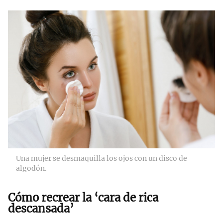
Una mujer se desmaquilla los ojos con un disco de
algodón.
Cómo recrear la ‘cara de rica
descansada’