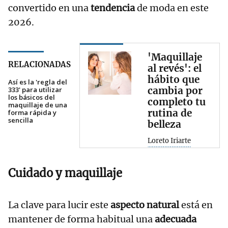
convertido en una
tendencia
de moda en este
2026.
'Maquillaje
RELACIONADAS
al revés': el
hábito que
Así es la 'regla del
cambia por
333' para utilizar
los básicos del
completo tu
maquillaje de una
rutina de
forma rápida y
sencilla
belleza
Loreto Iriarte
Cuidado y maquillaje
La clave para lucir este
aspecto natural
está en
mantener de forma habitual una
adecuada