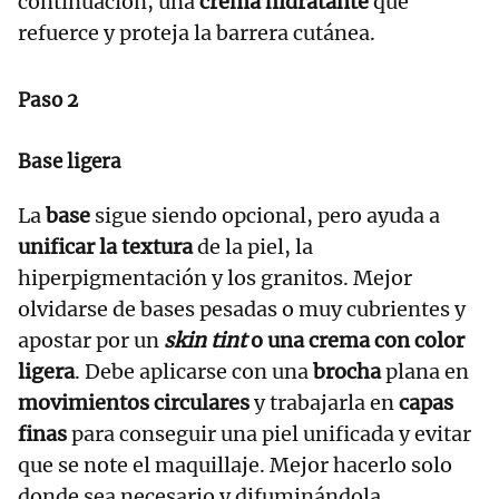
continuación, una
crema hidratante
que
refuerce y proteja la barrera cutánea.
Paso 2
Base ligera
La
base
sigue siendo opcional, pero ayuda a
unificar la textura
de la piel, la
hiperpigmentación y los granitos. Mejor
olvidarse de bases pesadas o muy cubrientes y
apostar por un
skin tint
o una crema con color
ligera
. Debe aplicarse con una
brocha
plana en
movimientos circulares
y trabajarla en
capas
finas
para conseguir una piel unificada y evitar
que se note el maquillaje. Mejor hacerlo solo
donde sea necesario y difuminándola