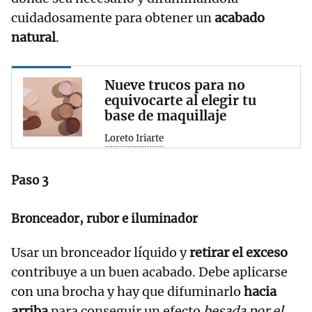
cuidadosamente para obtener un
acabado
natural
.
Nueve trucos para no
equivocarte al elegir tu
base de maquillaje
Loreto Iriarte
Paso 3
Bronceador, rubor e iluminador
Usar un bronceador líquido y
retirar el exceso
contribuye a un buen acabado. Debe aplicarse
con una brocha y hay que difuminarlo
hacia
arriba
para conseguir un efecto
besada por el