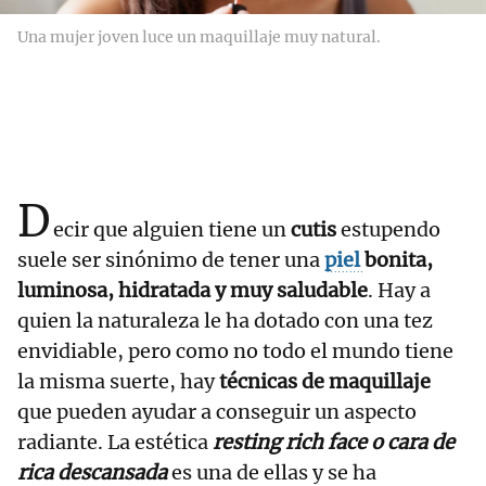
Una mujer joven luce un maquillaje muy natural.
D
ecir que alguien tiene un
cutis
estupendo
suele ser sinónimo de tener una
piel
bonita,
luminosa, hidratada y muy saludable
. Hay a
quien la naturaleza le ha dotado con una tez
envidiable, pero como no todo el mundo tiene
la misma suerte, hay
técnicas de
maquillaje
que pueden ayudar a conseguir un aspecto
radiante. La estética
resting rich face o cara de
rica descansada
es una de ellas y se ha