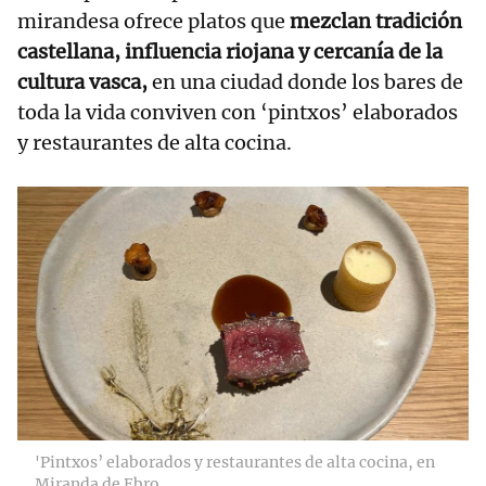
mirandesa ofrece platos que
mezclan tradición
castellana, influencia riojana y cercanía de la
cultura vasca,
en una ciudad donde los bares de
toda la vida conviven con ‘pintxos’ elaborados
y restaurantes de alta cocina.
'Pintxos’ elaborados y restaurantes de alta cocina, en
Miranda de Ebro.