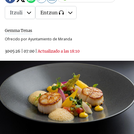
Itzuli
Entzun
Gemma Tenas
Ofrecido por Ayuntamiento de Miranda
30·05·26
|
07:00
|
Actualizado a las 18:10