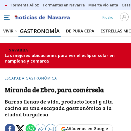
Tormenta Alloz
Tormentas en Navarra
Muerte violenta
Osas
Kiosko
GASTRONOMÍA
VIVIR
DE PURA CEPA
ESTRELLAS MIC
NAVARRA
Las mejores ubicaciones para ver el eclipse solar en
Pamplona y comarca
ESCAPADA GASTRONÓMICA
Miranda de Ebro, para comérsela
Barras llenas de vida, producto local y alta
cocina en una escapada gastronómica a la
ciudad burgalesa
Añádenos en Google