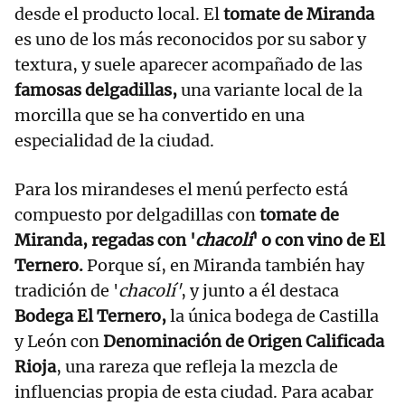
desde el producto local. El
tomate de Miranda
es uno de los más reconocidos por su sabor y
textura, y suele aparecer acompañado de las
famosas delgadillas,
una variante local de la
morcilla que se ha convertido en una
especialidad de la ciudad.
Para los mirandeses el menú perfecto está
compuesto por delgadillas con
tomate de
Miranda, regadas con '
chacolí
' o con vino de El
Ternero.
Porque sí, en Miranda también hay
tradición de '
chacolí'
, y junto a él destaca
Bodega El Ternero,
la única bodega de Castilla
y León con
Denominación de Origen Calificada
Rioja
, una rareza que refleja la mezcla de
influencias propia de esta ciudad. Para acabar