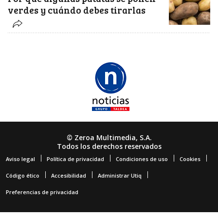
verdes y cuándo debes tirarlas
© Zeroa Multimedia, S.A.
Todos los derechos reservados
Aviso legal
Política de privacidad
Condiciones de uso
Cookies
Código ético
Accesibilidad
Administrar Utiq
Preferencias de privacidad