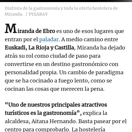
Disfruta de la gastronomía y toda la oferta hostelera de
Miranda.
PIXABAY
M
iranda de Ebro
es uno de esos lugares que
entran por el
paladar
. A medio camino entre
Euskadi, La Rioja y Castilla
, Miranda ha dejado
atrás su rol como ciudad de paso para
convertirse en un destino gastronómico con
personalidad propia. Un cambio de paradigma
que se ha cocinado a fuego lento, como se
cocinan las cosas que merecen la pena.
“Uno de nuestros principales atractivos
turísticos es la gastronomía”,
explica la
alcaldesa, Aitana Hernando. Basta pasear por el
centro para comprobarlo. La hostelería