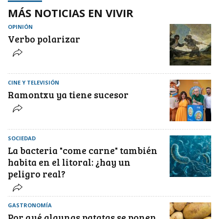
MÁS NOTICIAS EN VIVIR
OPINIÓN
Verbo polarizar
CINE Y TELEVISIÓN
Ramontxu ya tiene sucesor
SOCIEDAD
La bacteria "come carne" también
habita en el litoral: ¿hay un
peligro real?
GASTRONOMÍA
Por qué algunas patatas se ponen