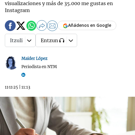
visualizaciones y más de 35.000 me gustas en
Instagram
Añádenos en Google
Itzuli
Entzun
Maider López
Periodista en NTM
11·11·25
|
11:13