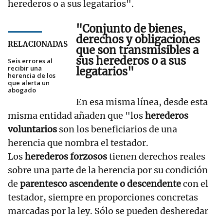
herederos o a sus legatarios".
"Conjunto de
bienes,
derechos y obligaciones
RELACIONADAS
que son transmisibles a
sus herederos o a sus
Seis errores al
recibir una
legatarios"
herencia de los
que alerta un
abogado
En esa misma línea, desde esta
misma entidad añaden que "los
herederos
voluntarios
son los beneficiarios de una
herencia que nombra el testador.
Los
herederos forzosos
tienen derechos reales
sobre una parte de la herencia por su condición
de
parentesco ascendente o descendente
con el
testador, siempre en proporciones concretas
marcadas por la ley. Sólo se pueden desheredar