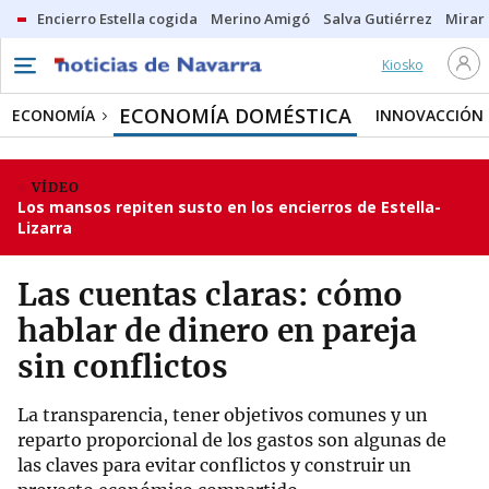
Encierro Estella cogida
Merino Amigó
Salva Gutiérrez
Mirar 
Kiosko
ECONOMÍA DOMÉSTICA
ECONOMÍA
INNOVACCIÓN
VÍDEO
Los mansos repiten susto en los encierros de Estella-
Lizarra
Las cuentas claras: cómo
hablar de dinero en pareja
sin conflictos
La transparencia, tener objetivos comunes y un
reparto proporcional de los gastos son algunas de
las claves para evitar conflictos y construir un