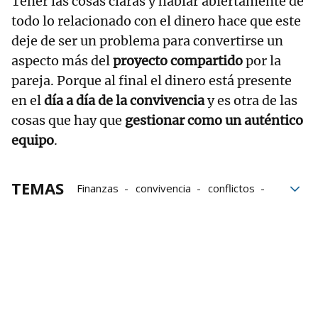
Tener las cosas claras y hablar abiertamente de
todo lo relacionado con el dinero hace que este
deje de ser un problema para convertirse un
aspecto más del
proyecto compartido
por la
pareja. Porque al final el dinero está presente
en el
día a día de la convivencia
y es otra de las
cosas que hay que
gestionar como un auténtico
equipo
.
TEMAS
Finanzas
convivencia
conflictos
Parejas
Economía doméstica