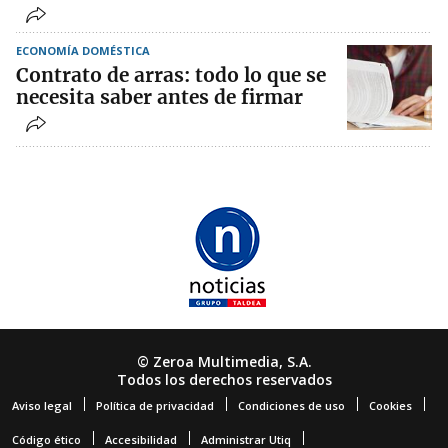
ECONOMÍA DOMÉSTICA
Contrato de arras: todo lo que se
necesita saber antes de firmar
© Zeroa Multimedia, S.A.
Todos los derechos reservados
Aviso legal
Política de privacidad
Condiciones de uso
Cookies
Código ético
Accesibilidad
Administrar Utiq