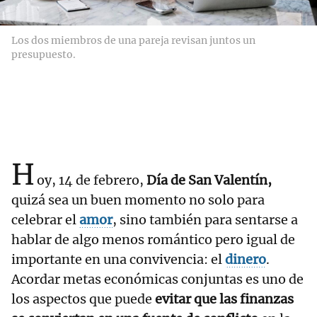
Los dos miembros de una pareja revisan juntos un
presupuesto.
H
oy, 14 de febrero,
Día de San Valentín,
quizá sea un buen momento no solo para
celebrar el
amor
, sino también para sentarse a
hablar de algo menos romántico pero igual de
importante en una convivencia: el
dinero
.
Acordar metas económicas conjuntas es uno de
los aspectos que puede
evitar que las finanzas