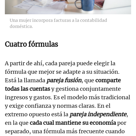
Una mujer incorpora facturas a la contabilidad
doméstica.
Cuatro fórmulas
A partir de ahí, cada pareja puede elegir la
fórmula que mejor se adapte a su situación.
Está la llamada
pareja fusión
, que
comparte
todas las cuentas
y gestiona conjuntamente
ingresos y gastos. Es el modelo más tradicional
y exige confianza y normas claras. En el
extremo opuesto está la
pareja independiente
,
en la que
cada cual mantiene su economía
por
separado, una fórmula más frecuente cuando