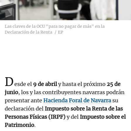
Las claves de la OCU "para no pagar de más" en la
Declaración de la Renta
EP
D
esde el
9 de abril
y hasta el próximo
25 de
junio
, los y las contribuyentes navarras podrán
presentar ante
Hacienda Foral de Navarra
su
declaración del
Impuesto sobre la Renta de las
Personas Físicas (IRPF)
y del
Impuesto sobre el
Patrimonio
.