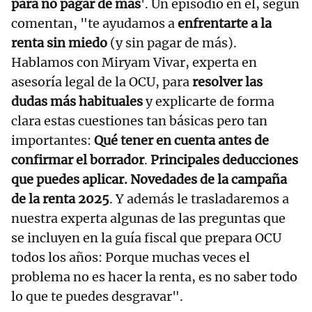
para no pagar de más
'. Un episodio en el, según
comentan, "te ayudamos a
enfrentarte a la
renta sin miedo
(y sin pagar de más).
Hablamos con Miryam Vivar, experta en
asesoría legal de la OCU, para
resolver las
dudas más habituales
y explicarte de forma
clara estas cuestiones tan básicas pero tan
importantes:
Qué tener en cuenta antes de
confirmar el borrador
.
Principales deducciones
que puedes aplicar. Novedades de la campaña
de la renta 2025
. Y además le trasladaremos a
nuestra experta algunas de las preguntas que
se incluyen en la guía fiscal que prepara OCU
todos los años: Porque muchas veces el
problema no es hacer la renta, es no saber todo
lo que te puedes desgravar".