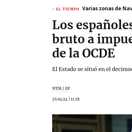
Varias zonas de Nav
EL TIEMPO
Los españoles
bruto a impue
de la OCDE
El Estado se situó en el decimo
NTM / EP
25·04·24
|
11:18