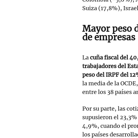
Suiza (17,8%), Israe
Mayor peso de
de empresas
La
cuña fiscal del 40
trabajadores del Esta
peso del IRPF del 12
la media de la OCDE, 
entre los 38 países a
Por su parte, las co
supusieron el 23,3% 
4,9%, cuando el pro
los países desarrolla