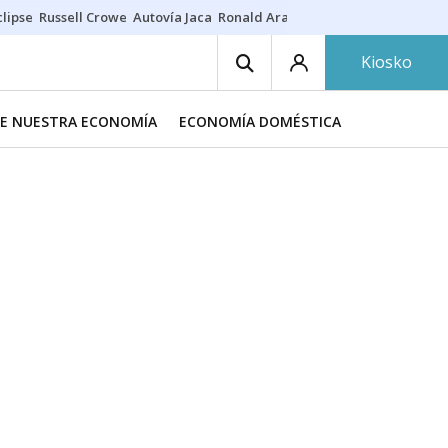
lipse
Russell Crowe
Autovía Jaca
Ronald Araújo
Prohibiciones eclips
Kiosko
DE NUESTRA ECONOMÍA
ECONOMÍA DOMÉSTICA