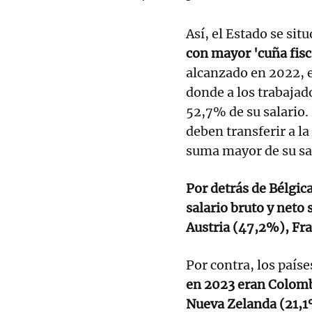
Así, el Estado se situ
con mayor 'cuña fisc
alcanzado en 2022, 
donde a los trabajado
52,7% de su salario.
deben transferir a l
suma mayor de su sal
Por detrás de Bélgic
salario bruto y neto
Austria (47,2%), Fra
Por contra, los país
en 2023 eran Colomb
Nueva Zelanda (21,