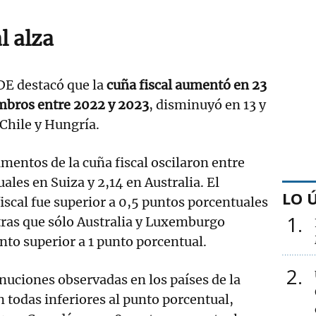
l alza
CDE destacó que la
cuña fiscal aumentó en 23
embros entre 2022 y 2023
, disminuyó en 13 y
Chile y Hungría.
umentos de la cuña fiscal oscilaron entre
ales en Suiza y 2,14 en Australia. El
LO 
iscal fue superior a 0,5 puntos porcentuales
1
tras que sólo Australia y Luxemburgo
to superior a 1 punto porcentual.
2
inuciones observadas en los países de la
todas inferiores al punto porcentual,