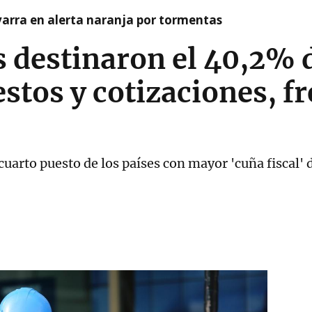
arra en alerta naranja por tormentas
 destinaron el 40,2% d
stos y cotizaciones, f
cuarto puesto de los países con mayor 'cuña fiscal'