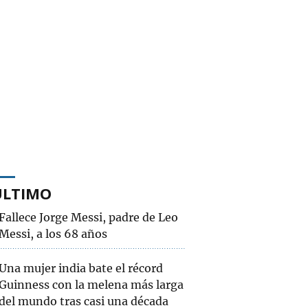
ÚLTIMO
Fallece Jorge Messi, padre de Leo
Messi, a los 68 años
Una mujer india bate el récord
Guinness con la melena más larga
del mundo tras casi una década