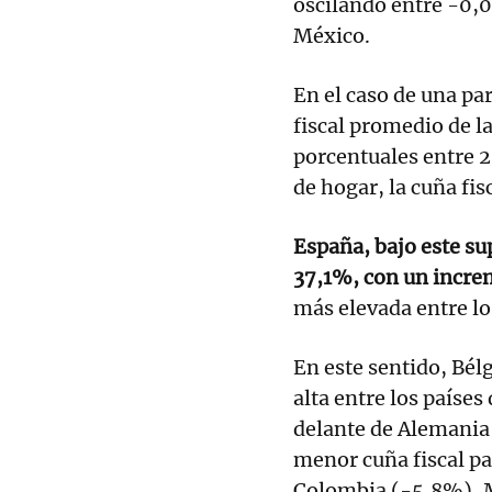
oscilando entre -0,
México.
En el caso de una par
fiscal promedio de 
porcentuales entre 2
de hogar, la cuña fi
España, bajo este su
37,1%, con un incre
más elevada entre lo
En este sentido, Bélg
alta entre los países
delante de Alemania 
menor cuña fiscal pa
Colombia (-5,8%), 