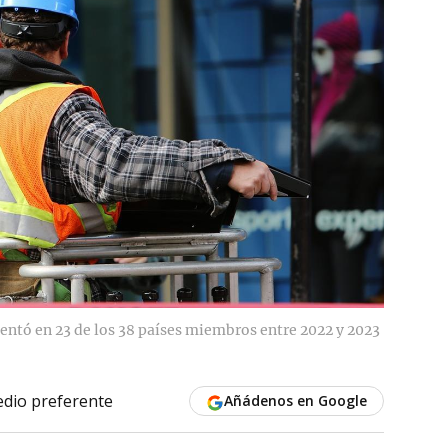
entó en 23 de los 38 países miembros entre 2022 y 2023
dio preferente
Añádenos en Google