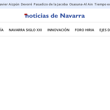
Javier Aizpún
Devoré
Pasadizo de la Jacoba
Osasuna-Al Ain
Tiempo ec
ÍA
NAVARRA SIGLO XXI
INNOVACIÓN
FORO HIRIA
EJES 