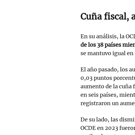
Cuña fiscal, a
En su análisis, la O
de los 38 países mi
se mantuvo igual en 
El año pasado, los a
0,03 puntos porcentu
aumento de la cuña f
en seis países, mien
registraron un aumen
De su lado, las dism
OCDE en 2023 fueron 