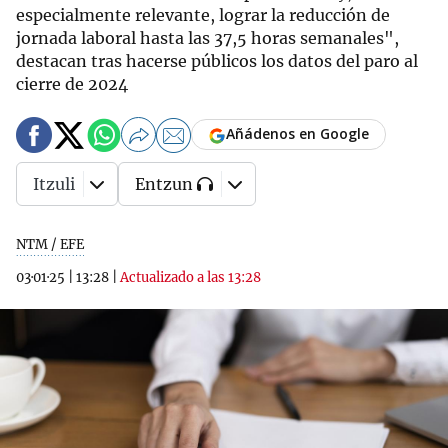
especialmente relevante, lograr la reducción de
jornada laboral hasta las 37,5 horas semanales",
destacan tras hacerse públicos los datos del paro al
cierre de 2024
Añádenos en Google
Itzuli
Entzun
NTM / EFE
03·01·25
|
13:28
|
Actualizado a las 13:28