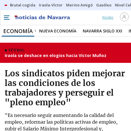
Brutal cogida
Iraola-Víctor
Merino Amigó
Gasóleo
Nivel Ce
Kiosko
ECONOMÍA
NUEVA ECONOMÍA
NAVARRA SIGLO XXI
FÚTBOL
Iraola se deshace en elogios hacia Víctor Muñoz
Los sindicatos piden mejorar
las condiciones de los
trabajadores y perseguir el
"pleno empleo"
"Es necesario seguir aumentando la calidad del
empleo, reformar las políticas activas de empleo,
subir el Salario Mínimo Interprofesional y,