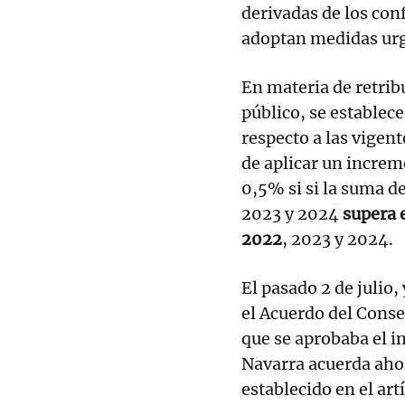
derivadas de los con
adoptan medidas urge
En materia de retribu
público, se estable
respecto a las vigent
de aplicar un increm
0,5% si si la suma de
2023 y 2024
supera 
2022
, 2023 y 2024.
El pasado 2 de julio,
el Acuerdo del Consej
que se aprobaba el 
Navarra acuerda aho
establecido en el art