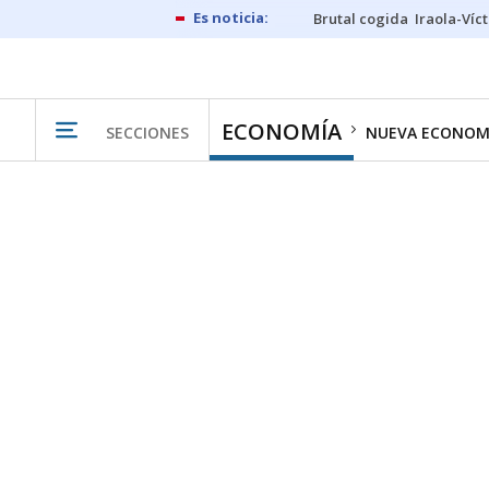
Brutal cogida
Iraola-Víc
ECONOMÍA
SECCIONES
NUEVA ECONOM