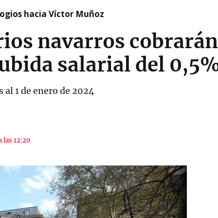
logios hacia Víctor Muñoz
rios navarros cobrarán
subida salarial del 0,5
s al 1 de enero de 2024
a las 12:20