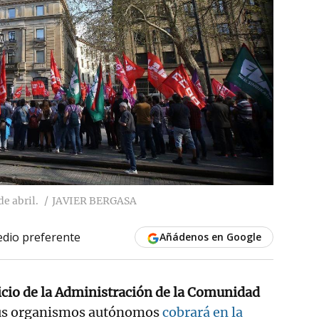
e abril.
JAVIER BERGASA
dio preferente
Añádenos en Google
vicio de la Administración de la Comunidad
us organismos autónomos
cobrará en la