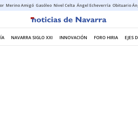
tor
Merino Amigó
Gasóleo
Nivel Celta
Ángel Echeverría
Obituario Án
ÍA
NAVARRA SIGLO XXI
INNOVACIÓN
FORO HIRIA
EJES 