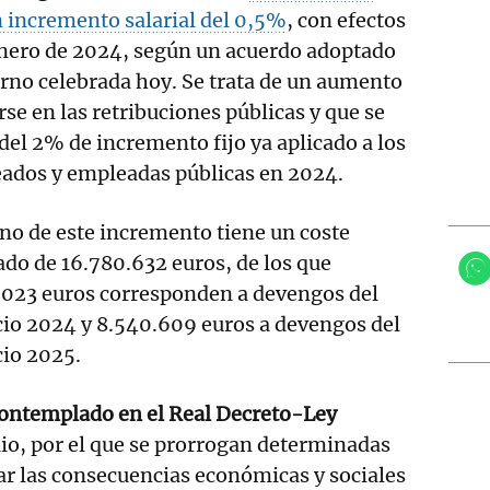
 incremento salarial del 0,5%
, con efectos
 enero de 2024, según un acuerdo adoptado
erno celebrada hoy. Se trata de un aumento
se en las retribuciones públicas y que se
el 2% de incremento fijo ya aplicado a los
eados y empleadas públicas en 2024.
no de este incremento tiene un coste
do de 16.780.632 euros, de los que
.023 euros corresponden a devengos del
cio 2024 y 8.540.609 euros a devengos del
cio 2025.
ontemplado en el Real Decreto-Ley
nio, por el que se prorrogan determinadas
r las consecuencias económicas y sociales