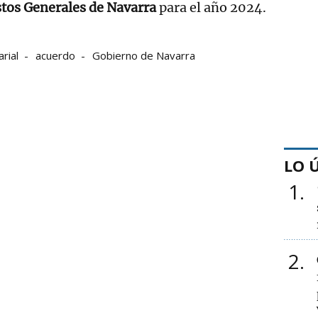
tos Generales de Navarra
para el año 2024.
arial
acuerdo
Gobierno de Navarra
LO 
1
2