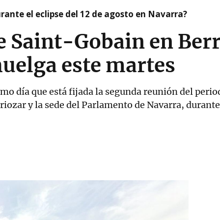
ante el eclipse del 12 de agosto en Navarra?
de Saint-Gobain en Ber
huelga este martes
mo día que está fijada la segunda reunión del period
riozar y la sede del Parlamento de Navarra, durante