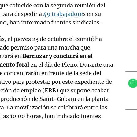
 que coincide con la segunda reunión del
 para despedir a
49 trabajadore
s en su
ano, han informado fuentes sindicales.
, el jueves 23 de octubre el comité ha
itado permiso para una marcha que
zará en
Berriozar y concluirá en el
mento foral
en el día de Pleno. Durante una
e concentrarán enfrente de la sede del
ativo para protestar por este expediente de
ación de empleo (ERE) que supone acabar
 producción de Saint-Gobain en la planta
a. La movilización se celebrará entre las
 las 10.00 horas, han indicado fuentes