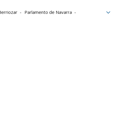
Berriozar
Parlamento de Navarra
to