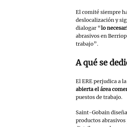
El comité siempre ha
deslocalización y si
dialogar “
lo necesar
abrasivos en Berriop
trabajo”.
A qué se dedi
El ERE perjudica a la
abierta el área comer
puestos de trabajo.
Saint-Gobain diseña 
productos abrasivos 