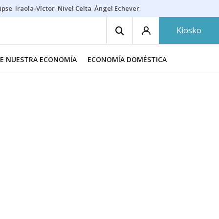
ipse
Iraola-Víctor
Nivel Celta
Ángel Echeverría
Obituario Ángel
Kiosko
DE NUESTRA ECONOMÍA
ECONOMÍA DOMÉSTICA