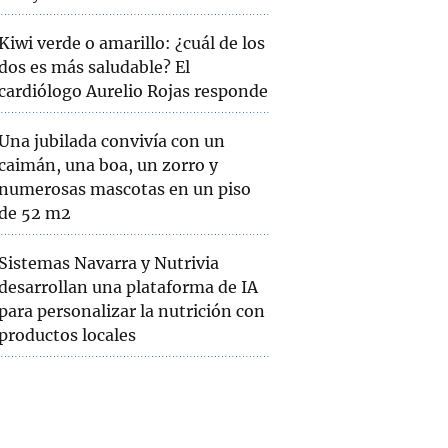
Kiwi verde o amarillo: ¿cuál de los
dos es más saludable? El
cardiólogo Aurelio Rojas responde
Una jubilada convivía con un
caimán, una boa, un zorro y
numerosas mascotas en un piso
de 52 m2
Sistemas Navarra y Nutrivia
desarrollan una plataforma de IA
para personalizar la nutrición con
productos locales