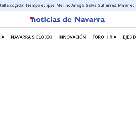
stella cogida
Tiempo eclipse
Merino Amigó
Salva Gutiérrez
Mirar ecl
ÍA
NAVARRA SIGLO XXI
INNOVACIÓN
FORO HIRIA
EJES 