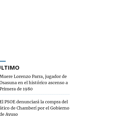
ÚLTIMO
Muere Lorenzo Parra, jugador de
Osasuna en el histórico ascenso a
Primera de 1980
El PSOE denunciará la compra del
ático de Chamberí por el Gobierno
de Ayuso