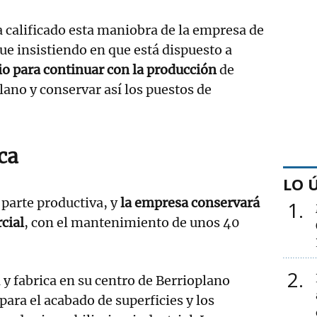
 calificado esta maniobra de la empresa de
gue insistiendo en que está dispuesto a
io para continuar con la producción
de
lano y conservar así los puestos de
ca
LO 
 parte productiva, y
la empresa conservará
1
cial
, con el mantenimiento de unos 40
2
y fabrica en su centro de Berrioplano
para el acabado de superficies y los