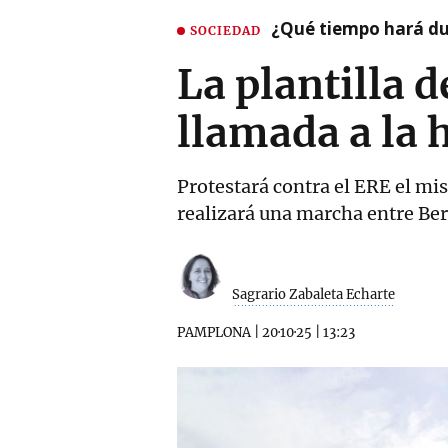
¿Qué tiempo hará dur
SOCIEDAD
La plantilla 
llamada a la 
Protestará contra el ERE el mis
realizará una marcha entre Ber
Sagrario Zabaleta Echarte
PAMPLONA
|
20·10·25
|
13:23