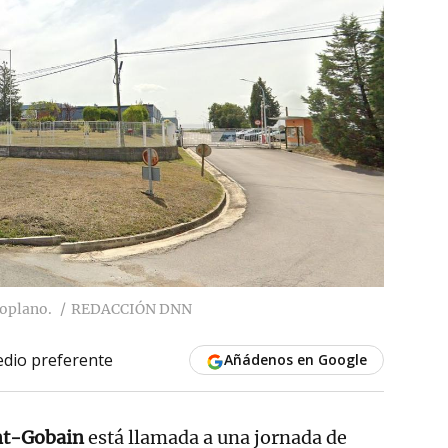
ioplano.
REDACCIÓN DNN
dio preferente
Añádenos en Google
int-Gobain
está llamada a una jornada de