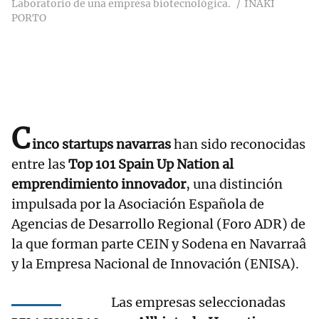
Laboratorio de una empresa biotecnológica.
IÑAKI
PORTO
C
inco startups navarras
han sido reconocidas
entre las
Top 101 Spain Up Nation al
emprendimiento innovador
, una distinción
impulsada por la Asociación Española de
Agencias de Desarrollo Regional (Foro ADR) de
la que forman parte CEIN y Sodena en Navarraâ
y la Empresa Nacional de Innovación (ENISA).
Las empresas seleccionadas