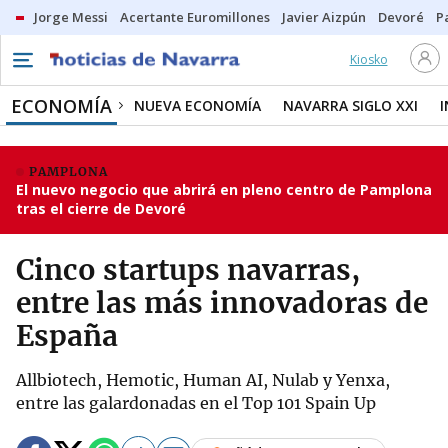
Jorge Messi
Acertante Euromillones
Javier Aizpún
Devoré
P
Kiosko
ECONOMÍA
NUEVA ECONOMÍA
NAVARRA SIGLO XXI
PAMPLONA
El nuevo negocio que abrirá en pleno centro de Pamplona
tras el cierre de Devoré
Cinco startups navarras,
entre las más innovadoras de
España
Allbiotech, Hemotic, Human AI, Nulab y Yenxa,
entre las galardonadas en el Top 101 Spain Up