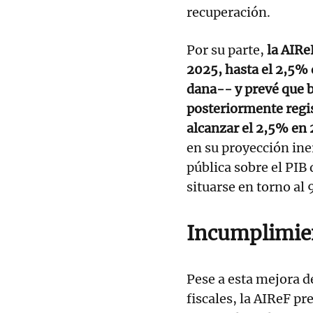
recuperación.
Por su parte,
la AIRe
2025, hasta el 2,5% 
dana-- y prevé que 
posteriormente regis
alcanzar el 2,5% en
en su proyección iner
pública sobre el PIB
situarse en torno al 
Incumplimien
Pese a esta mejora 
fiscales, la AIReF p