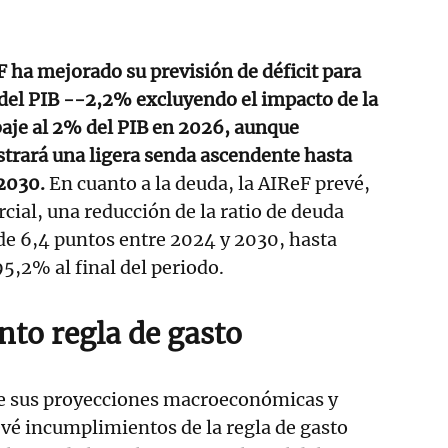
F ha mejorado su previsión de déficit para
del PIB --2,2% excluyendo el impacto de la
baje al 2% del PIB en 2026, aunque
trará una ligera senda ascendente hasta
 2030.
En cuanto a la deuda, la AIReF prevé,
cial, una reducción de la ratio de deuda
 de 6,4 puntos entre 2024 y 2030, hasta
95,2% al final del periodo.
to regla de gasto
de sus proyecciones macroeconómicas y
revé incumplimientos de la regla de gasto