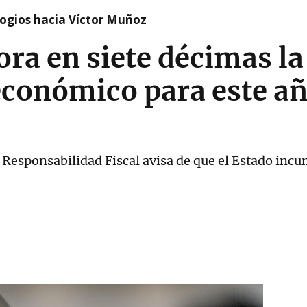
logios hacia Víctor Muñoz
ra en siete décimas la
conómico para este año
 Responsabilidad Fiscal avisa de que el Estado inc