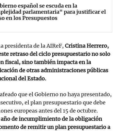
bierno español se escuda en la
lejidad parlamentaria" para justificar el
so en los Presupuestos
la presidenta de la AIReF,
Cristina Herrero,
ste retraso del ciclo presupuestario no solo
ón fiscal, sino también impacta en la
ficación de otras administraciones públicas
tucional del Estado.
afeado que el Gobierno no haya presentado,
ecutivo, el plan presupuestario que debe
ciones europeas antes del 15 de octubre.
 año de incumplimiento de la obligación
omento de remitir un plan presupuestario a