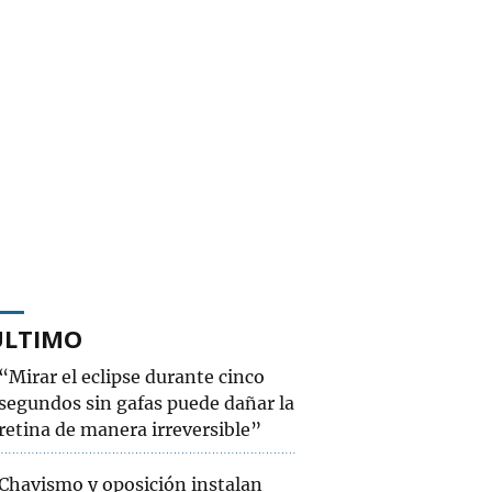
ÚLTIMO
“Mirar el eclipse durante cinco
segundos sin gafas puede dañar la
retina de manera irreversible”
Chavismo y oposición instalan