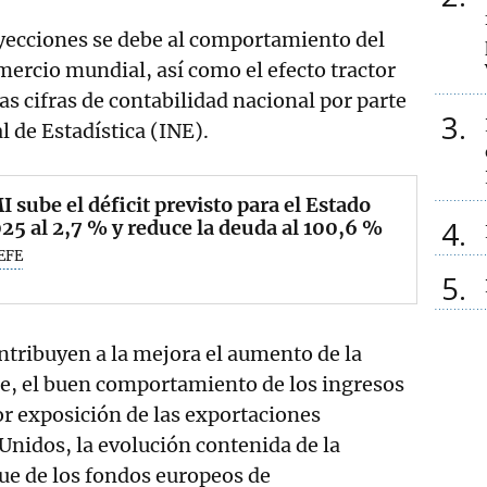
oyecciones se debe al comportamiento del
mercio mundial, así como el efecto tractor
las cifras de contabilidad nacional por parte
3
l de Estadística (INE).
I sube el déficit previsto para el Estado
4
25 al 2,7 % y reduce la deuda al 100,6 %
EFE
5
tribuyen a la mejora el aumento de la
e, el buen comportamiento de los ingresos
r exposición de las exportaciones
Unidos, la evolución contenida de la
gue de los fondos europeos de