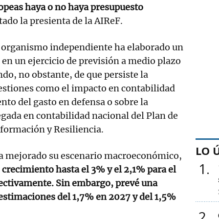
ropeas haya o no haya presupuesto
ado la presienta de la AIReF.
el organismo independiente ha elaborado un
en un ejercicio de previsión a medio plazo
ndo, no obstante, de que persiste la
estiones como el impacto en contabilidad
nto del gasto en defensa o sobre la
gada en contabilidad nacional del Plan de
formación y Resiliencia.
LO 
ha mejorado su escenario macroeconómico,
1
 crecimiento hasta el 3% y el 2,1% para el
pectivamente. Sin embargo, prevé una
estimaciones del 1,7% en 2027 y del 1,5%
2