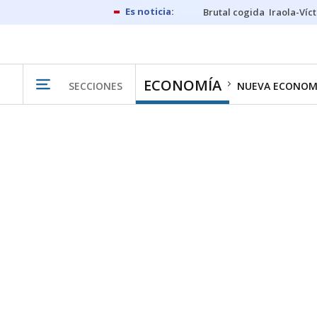
Brutal cogida
Iraola-Víc
ECONOMÍA
SECCIONES
NUEVA ECONOM