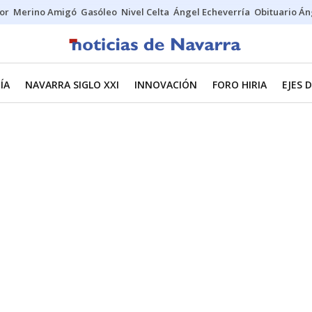
tor
Merino Amigó
Gasóleo
Nivel Celta
Ángel Echeverría
Obituario Án
ÍA
NAVARRA SIGLO XXI
INNOVACIÓN
FORO HIRIA
EJES 