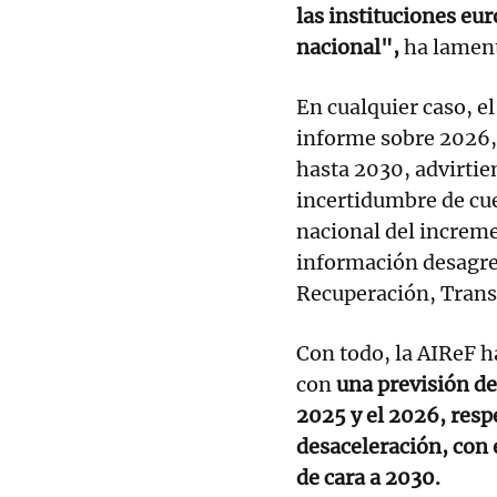
las instituciones eu
nacional",
ha lament
En cualquier caso, 
informe sobre 2026, 
hasta 2030, advirtie
incertidumbre de cu
nacional del increme
información desagre
Recuperación, Trans
Con todo, la AIReF 
con
una previsión de
2025 y el 2026, res
desaceleración, con 
de cara a 2030.