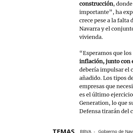
construcción
, donde
importante”, ha expl
crece pese a la falta
Navarra y el conjunt
vivienda.
“Esperamos que los 
inflación, junto con 
debería impulsar el 
añadido. Los tipos de
empresas que necesi
es el último ejercici
Generation, lo que 
Defensa tirarán del 
TEMAS
BBVA
Gobierno de Nav