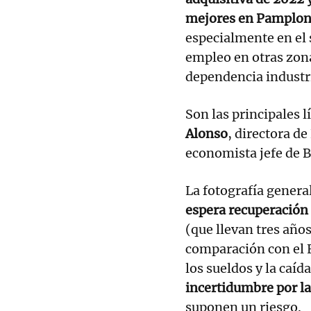
mejores en Pamplon
especialmente en el s
empleo en otras zon
dependencia industri
Son las principales 
Alonso
, directora d
economista jefe de 
La fotografía genera
espera recuperación e
(que llevan tres año
comparación con el E
los sueldos y la caída
incertidumbre por la
suponen un riesgo.