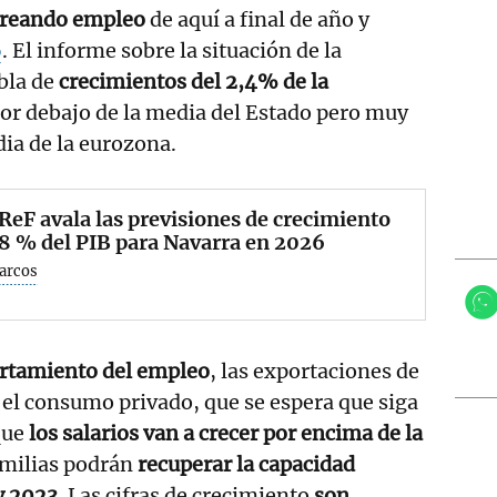
creando empleo
de aquí a final de año y
6
. El informe sobre la situación de la
bla de
crecimientos del 2,4% de la
por debajo de la media del Estado pero muy
ia de la eurozona.
ReF avala las previsiones de crecimiento
,8 % del PIB para Navarra en 2026
Barcos
rtamiento del empleo
, las exportaciones de
y el consumo privado, que se espera que siga
que
los salarios van a crecer por encima de la
amilias podrán
recuperar la capacidad
y 2023
. Las cifras de crecimiento
son