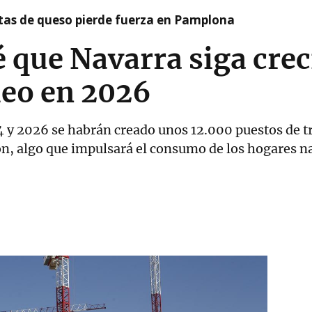
artas de queso pierde fuerza en Pamplona
 que Navarra siga crec
eo en 2026
4 y 2026 se habrán creado unos 12.000 puestos de tra
ión, algo que impulsará el consumo de los hogares n