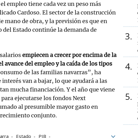
 el empleo tiene cada vez un peso más
icado Cardoso. El sector de la construcción
 de mano de obra, y la previsión es que en
o del Estado continúe la demanda de
3
salarios
empiecen a crecer por encima de la
el avance del empleo y la caída de los tipos
4
consumo de las familias navarras”, ha
 interés van a bajar, lo que ayudará a las
tan mucha financiación. Y el año que viene
5
o para ejecutarse los fondos Next
sumado al presumible mayor gasto en
crecimiento conjunto.
arra
Estado
PIB