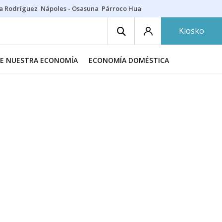
a Rodríguez
Nápoles - Osasuna
Párroco Huarte
Niños villavesa
Conci
Kiosko
DE NUESTRA ECONOMÍA
ECONOMÍA DOMÉSTICA