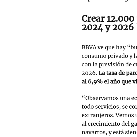
Crear 12.000 
2024 y 2026
BBVA ve que hay “bu
consumo privado y la
con la previsión de 
2026.
La tasa de par
al 6,9% el año que v
“Observamos una eco
todo servicios, se 
extranjeros. Vemos 
al crecimiento del g
navarros, y está sie