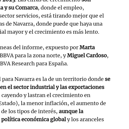
a y su Comarca
, donde el empleo,
ector servicios, está tirando mejor que el
as de Navarra, donde puede que haya una
al mayor y el crecimiento es más lento.
líneas del informe, expuesto por
Marta
e BBVA para la zona norte, y
Miguel Cardoso
,
BBVA Research para España.
l para Navarra es la de un territorio donde
se
n el sector industrial y las exportaciones
s cayendo y lastran el crecimiento en
stado), la menor inflación, el aumento de
 de los tipos de interés,
aunque la
 política económica global
y los aranceles