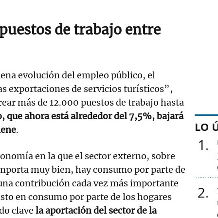
puestos de trabajo entre
ena evolución del empleo público, el
s exportaciones de servicios turísticos”,
crear más de 12.000 puestos de trabajo hasta
o, que ahora está alrededor del 7,5%, bajará
LO 
iene
.
1
nomía en la que el sector externo, sobre
comporta muy bien, hay consumo por parte de
una contribución cada vez más importante
2
asto en consumo por parte de los hogares
ndo clave
la aportación del sector de la