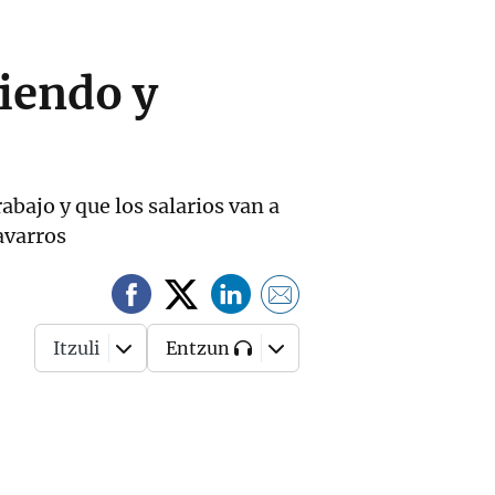
iendo y
bajo y que los salarios van a
avarros
Itzuli
Entzun