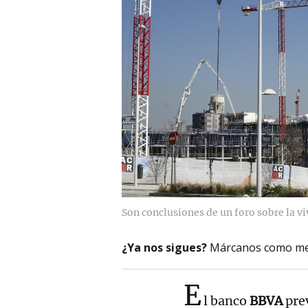
Son conclusiones de un foro sobre la vi
¿Ya nos sigues?
Márcanos como me
E
l banco
BBVA
pre