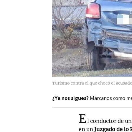
Turismo contra el que chocó el acusado
¿Ya nos sigues?
Márcanos como me
E
l conductor de u
en un
Juzgado de lo