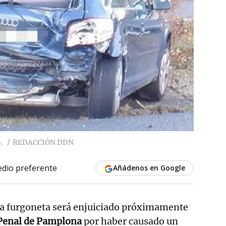
.
REDACCIÓN DDN
dio preferente
Añádenos en Google
na furgoneta será enjuiciado próximamente
 Penal de Pamplona
por haber causado un