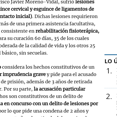
isco Javier Moreno-Vidal, sufrió
lesiones
ince cervical y esguince de ligamentos de
ntacto inicial)
. Dichas lesiones requirieron
más de una primera asistencia facultativa,
 consistente en
rehabilitación fisioterápica,
ara su curación 60 días, 35 de los cuales
derada de la calidad de vida y los otros 25
 básico, sin secuelas.
LO 
o
considera los hechos constitutivos de un
1
or imprudencia grave
y pide para el acusado
de prisión, además de 3 años de retirada
. Por su parte,
la acusación particular
2
hos son constitutivos de un delito de
 en concurso con un delito de lesiones por
 por lo que pide una condena de 2 años y