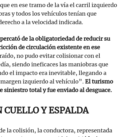
ue en ese tramo de la vía el carril izquierdo
bras y todos los vehículos tenían que
l derecho a la velocidad indicada.
 percató de la obligatoriedad de reducir su
ricción de circulación existente en ese
straído, no pudo evitar colisionar con el
edía, siendo ineficaces las maniobras que
ndo el impacto era inevitable, llegando a
el margen izquierdo al vehículo”.
El turismo
 siniestro total y fue enviado al desguace.
N CUELLO Y ESPALDA
 la colisión, la conductora, representada