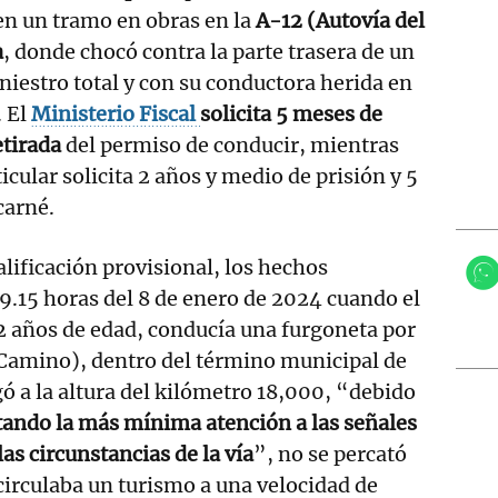
 en un tramo en obras en la
A-12 (Autovía del
a
, donde chocó contra la parte trasera de un
niestro total y con su conductora herida en
. El
Ministerio Fiscal
solicita 5 meses de
etirada
del permiso de conducir, mientras
icular solicita 2 años y medio de prisión y 5
 carné.
alificación provisional, los hechos
 9.15 horas del 8 de enero de 2024 cuando el
2 años de edad, conducía una furgoneta por
 Camino), dentro del término municipal de
ó a la altura del kilómetro 18,000, “debido
tando la más mínima atención a las señales
las circunstancias de la vía
”, no se percató
 circulaba un turismo a una velocidad de