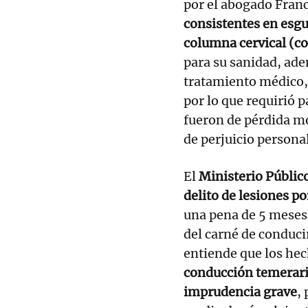
por el abogado Franc
consistentes en esgu
columna cervical (co
para su sanidad, ade
tratamiento médico,
por lo que requirió p
fueron de pérdida mo
de perjuicio personal
El
Ministerio Públic
delito de lesiones p
una pena de 5 meses 
del carné de conducir
entiende que los hec
conducción temeraria
imprudencia grave
,