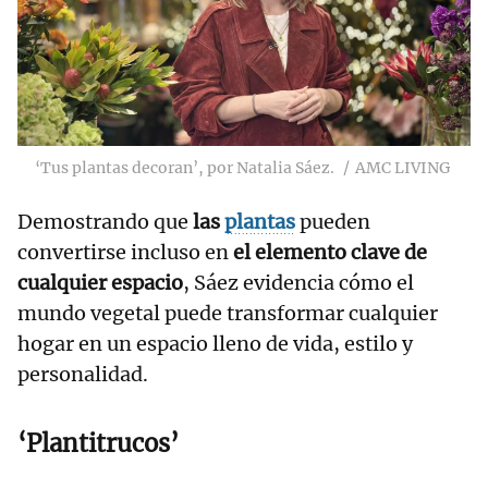
‘Tus plantas decoran’, por Natalia Sáez.
AMC LIVING
Demostrando que
las
plantas
pueden
convertirse incluso en
el elemento clave de
cualquier espacio
, Sáez evidencia cómo el
mundo vegetal puede transformar cualquier
hogar en un espacio lleno de vida, estilo y
personalidad.
‘Plantitrucos’