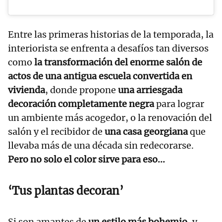
Entre las primeras historias de la temporada, la
interiorista se enfrenta a desafíos tan diversos
como
la transformación del enorme salón de
actos de una antigua escuela convertida en
vivienda
, donde propone
una arriesgada
decoración completamente negra
para lograr
un ambiente más acogedor, o la renovación del
salón y el recibidor de
una casa georgiana
que
llevaba más de una década sin redecorarse.
Pero no solo el color sirve para eso...
‘Tus plantas decoran’
Si son amantes de
un estilo más bohemio
, y