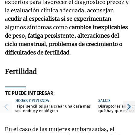
expertos para favorecer el diagnóstico precoz y
la evaluación clínica adecuada, aconsejan
a
cudir al especialista si se experimentan
algunos síntomas como c
ambios inexplicables
de peso, fatiga persistente, alteraciones del
ciclo menstrual, problemas de crecimiento o
dificultades de fertilidad
.
Fertilidad
TE PUEDE INTERESAR:
HOGAR Y VIVIENDA
SALUD
'Tips' sencillos para crear una casa más
Disruptores endocr
sostenible y ecológica
qué hay que evitar
En el caso de las mujeres embarazadas, el