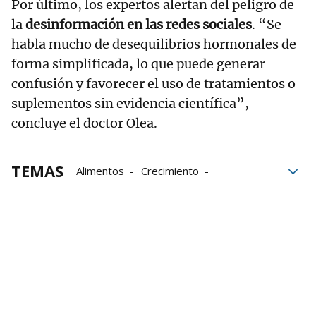
Por último, los expertos alertan del peligro de
la
desinformación en las redes sociales
. “Se
habla mucho de desequilibrios hormonales de
forma simplificada, lo que puede generar
confusión y favorecer el uso de tratamientos o
suplementos sin evidencia científica”,
concluye el doctor Olea.
TEMAS
Alimentos
Crecimiento
metabolismo
mujeres
Población
Salud
disruptores endocrinos
Hormonas
bloque52