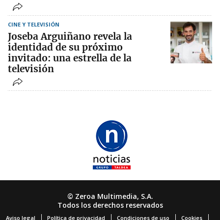
CINE Y TELEVISIÓN
Joseba Arguiñano revela la
identidad de su próximo
invitado: una estrella de la
televisión
© Zeroa Multimedia, S.A.
Todos los derechos reservados
Aviso legal
Política de privacidad
Condiciones de uso
Cookies