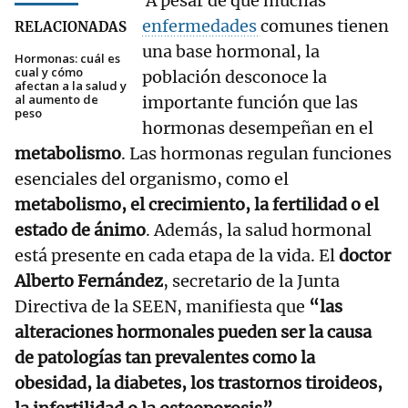
A pesar de que muchas
enfermedades
comunes tienen
RELACIONADAS
una base hormonal, la
Hormonas: cuál es
cual y cómo
población desconoce la
afectan a la salud y
al aumento de
importante función que las
peso
hormonas desempeñan en el
metabolismo
. Las hormonas regulan funciones
esenciales del organismo, como el
metabolismo, el crecimiento, la fertilidad o el
estado de ánimo
. Además, la salud hormonal
está presente en cada etapa de la vida. El
doctor
Alberto Fernández
, secretario de la Junta
Directiva de la SEEN, manifiesta que
“las
alteraciones hormonales pueden ser la causa
de patologías tan prevalentes como la
obesidad, la diabetes, los trastornos tiroideos,