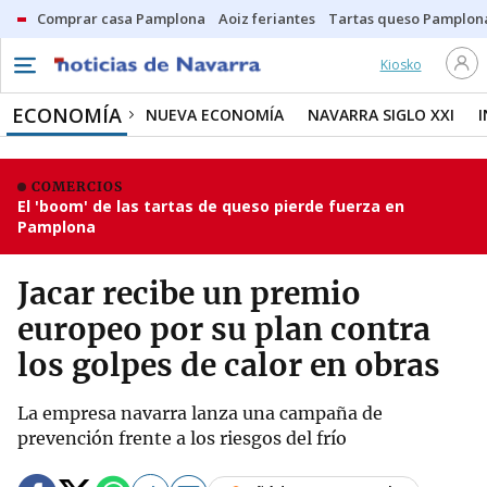
Comprar casa Pamplona
Aoiz feriantes
Tartas queso Pamplon
Kiosko
ECONOMÍA
NUEVA ECONOMÍA
NAVARRA SIGLO XXI
COMERCIOS
El 'boom' de las tartas de queso pierde fuerza en
Pamplona
Jacar recibe un premio
europeo por su plan contra
los golpes de calor en obras
La empresa navarra lanza una campaña de
prevención frente a los riesgos del frío