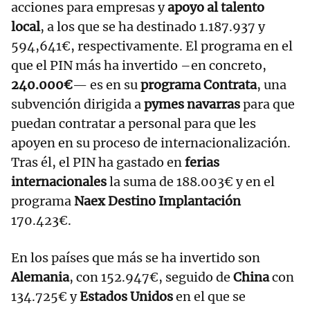
acciones para empresas y
apoyo al talento
local
, a los que se ha destinado 1.187.937 y
594,641€, respectivamente. El programa en el
que el PIN más ha invertido –en concreto,
240.000€
— es en su
programa Contrata
, una
subvención dirigida a
pymes navarras
para que
puedan contratar a personal para que les
apoyen en su proceso de internacionalización.
Tras él, el PIN ha gastado en
ferias
internacionales
la suma de 188.003€ y en el
programa
Naex Destino Implantación
170.423€.
En los países que más se ha invertido son
Alemania
, con 152.947€, seguido de
China
con
134.725€ y
Estados Unidos
en el que se