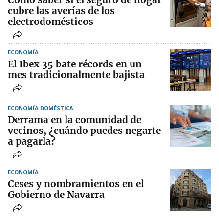
Cómo saber si el seguro de hogar
cubre las averías de los
electrodomésticos
ECONOMÍA
El Ibex 35 bate récords en un
mes tradicionalmente bajista
ECONOMÍA DOMÉSTICA
Derrama en la comunidad de
vecinos, ¿cuándo puedes negarte
a pagarla?
ECONOMÍA
Ceses y nombramientos en el
Gobierno de Navarra