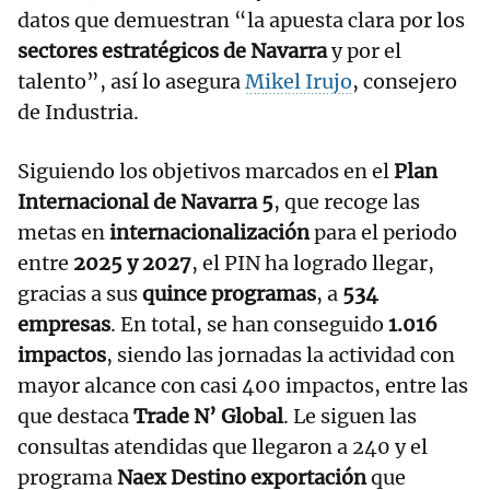
datos que demuestran “la apuesta clara por los
sectores estratégicos de Navarra
y por el
talento”, así lo asegura
Mikel Irujo
, consejero
de Industria.
Siguiendo los objetivos marcados en el
Plan
Internacional de Navarra 5
, que recoge las
metas en
internacionalización
para el periodo
entre
2025 y 2027
, el PIN ha logrado llegar,
gracias a sus
quince programas
, a
534
empresas
. En total, se han conseguido
1.016
impactos
, siendo las jornadas la actividad con
mayor alcance con casi 400 impactos, entre las
que destaca
Trade N’ Global
. Le siguen las
consultas atendidas que llegaron a 240 y el
programa
Naex Destino exportación
que