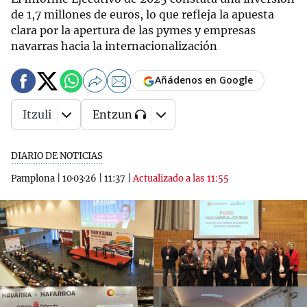
de 1,7 millones de euros, lo que refleja la apuesta
clara por la apertura de las pymes y empresas
navarras hacia la internacionalización
Añádenos en Google
Itzuli
Entzun
DIARIO DE NOTICIAS
Pamplona
|
10·03·26
|
11:37
|
Actualizado a las 11:55