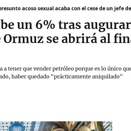
presunto acoso sexual acaba con el cese de un jefe d
sube un 6% tras augura
 Ormuz se abrirá al fin
 a tener que vender petróleo porque es lo único que
urado, haber quedado "prácticamente aniquilado"