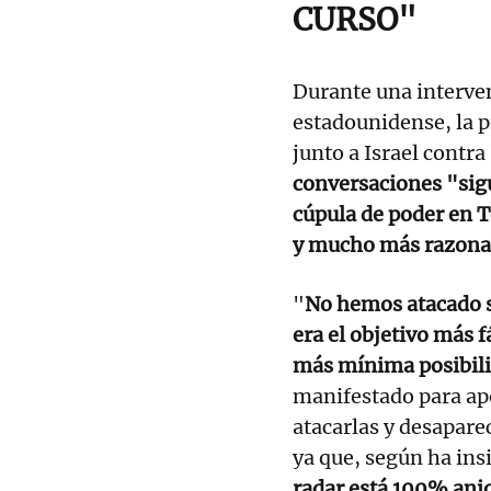
CURSO"
Durante una interven
estadounidense, la p
junto a Israel contr
conversaciones "sigu
cúpula de poder en T
y mucho más razona
"
No hemos atacado su
era el objetivo más f
más mínima posibilid
manifestado para ap
atacarlas y desapare
ya que, según ha insi
radar está 100% ani