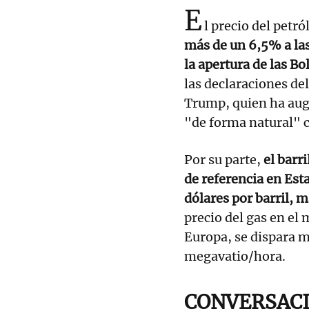
E
l precio del petr
más de un 6,5% a las
la apertura de las B
las declaraciones de
Trump, quien ha aug
"de forma natural" 
Por su parte,
el barr
de referencia en Est
dólares por barril, 
precio del gas en el
Europa, se dispara m
megavatio/hora.
CONVERSACI