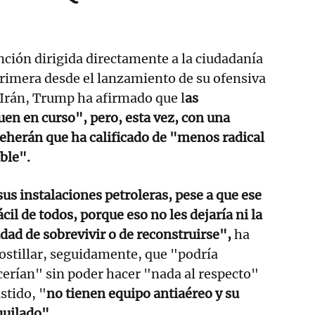
ción dirigida directamente a la ciudadanía
rimera desde el lanzamiento de su ofensiva
a Irán, Trump ha afirmado que l
as
en en curso", pero, esta vez, con una
eherán que ha calificado de "menos radical
ble".
s instalaciones petroleras, pese a que ese
ácil de todos, porque eso no les dejaría ni la
ad de sobrevivir o de reconstruirse",
ha
ostillar, seguidamente, que "podría
cerían" sin poder hacer "nada al respecto"
stido, "
no tienen equipo antiaéreo y su
quilado".