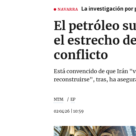
La investigación por 
NAVARRA
El petróleo 
el estrecho de
conflicto
Está convencido de que Irán "va
reconstruirse", tras, ha aseg
NTM
EP
02·04·26
|
10:59