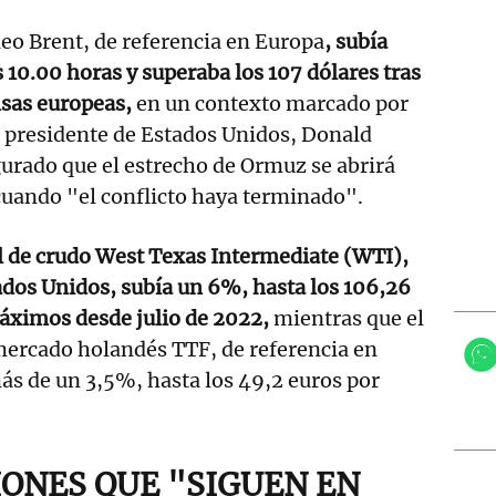
óleo Brent, de referencia en Europa
, subía
 10.00 horas y superaba los 107 dólares tras
olsas europeas,
en un contexto marcado por
l presidente de Estados Unidos, Donald
urado que el estrecho de Ormuz se abrirá
cuando "el conflicto haya terminado".
il de crudo West Texas Intermediate (WTI),
ados Unidos, subía un 6%, hasta los 106,26
máximos desde julio de 2022,
mientras que el
 mercado holandés TTF, de referencia en
ás de un 3,5%, hasta los 49,2 euros por
ONES QUE "SIGUEN EN