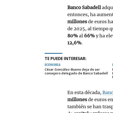
Banco Sabadell
adqui
entonces, ha aumen
millones
de euros ha
de 2025, al tiempo 
80%
al
66%
y ha el
12,6%
.
TE PUEDE INTERESAR:
ECONOMÍA
César González-Bueno deja de ser
consejero delegado de Banco Sabadell
En esta década,
Banc
millones
de euros e
también se han tras