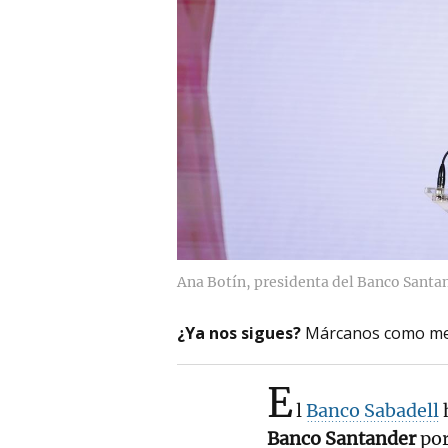
Ana Botín, presidenta del Banco Santa
¿Ya nos sigues?
Márcanos como me
E
l
Banco Sabadell
h
Banco
Santander
po