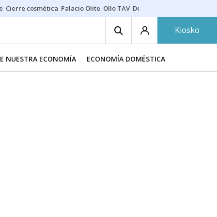
e
Cierre cosmética
Palacio Olite
Ollo TAV
Derrama vecinos
Kiosko
DE NUESTRA ECONOMÍA
ECONOMÍA DOMÉSTICA