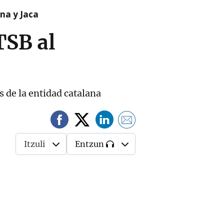
na y Jaca
TSB al
s de la entidad catalana
Itzuli
Entzun