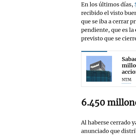
En los últimos días,
recibido el visto bue
que se iba a cerrar 
pendiente, que es la
previsto que se cierr
Sabad
millo
accio
NTM
6.450 millone
Al haberse cerrado y
anunciado que distri