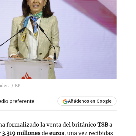
nder.
EP
dio preferente
Añádenos en Google
a formalizado la venta del británico
TSB
a
r
3.319 millones
de
euros
, una vez recibidas