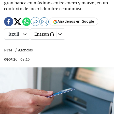
gran banca en máximos entre enero y marzo, en un
contexto de incertidumbre económica
Añádenos en Google
Itzuli
Entzun
NTM
Agencias
05·05·26
|
08:46