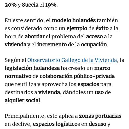
20%
y
Suecia
el
19%
.
En este sentido, el
modelo holandés
también
es considerado como un
ejemplo
de
éxito
a la
hora de
abordar
el problema del
acceso
a la
vivienda
y el
incremento
de la
ocupación
.
Según el
Observatorio Gallego de la Vivienda
, la
legislación holandesa
ha creado un
marco
normativo
de
colaboración público-privada
que reutiliza y aprovecha los
espacios
para
destinarlos a
vivienda
, dándoles un
uso
de
alquiler social
.
Principalmente, esto aplica a
zonas portuarias
en declive,
espacios logístico
s en
desuso
y