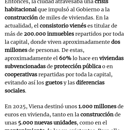
Entonces, la ciudad atravesaba una
crisis
habitacional
que impulsó al Gobierno a la
construcción
de miles de viviendas. En la
actualidad, el
consistorio vienés
es titular de
más de
200.000 inmuebles
repartidos por toda
la capital, donde viven aproximadamente
dos
millones
de personas. De estas,
aproximadamente el
60%
lo hace en
viviendas
subvencionadas
de
protección pública
o en
cooperativas
repartidas por toda la capital,
evitando así los
guetos
y las
diferencias
sociales
.
En 2025, Viena destinó unos
1.000 millones
de
euros en vivienda, tanto en la
construcción
de
unas
5.000 nuevas unidades
, como en el