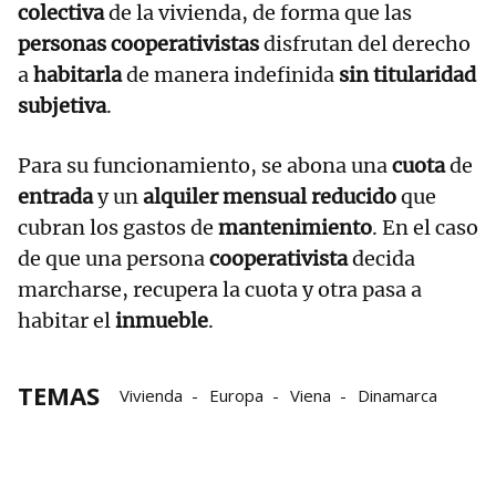
colectiva
de la vivienda, de forma que las
personas cooperativistas
disfrutan del derecho
a
habitarla
de manera indefinida
sin titularidad
subjetiva
.
Para su funcionamiento, se abona una
cuota
de
entrada
y un
alquiler mensual reducido
que
cubran los gastos de
mantenimiento
. En el caso
de que una persona
cooperativista
decida
marcharse, recupera la cuota y otra pasa a
habitar el
inmueble
.
TEMAS
Vivienda
Europa
Viena
Dinamarca