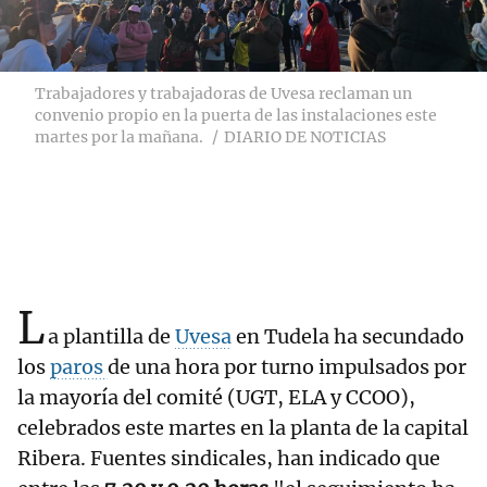
Trabajadores y trabajadoras de Uvesa reclaman un
convenio propio en la puerta de las instalaciones este
martes por la mañana.
DIARIO DE NOTICIAS
L
a plantilla de
Uvesa
en Tudela ha secundado
los
paros
de una hora por turno impulsados por
la mayoría del comité (UGT, ELA y CCOO),
celebrados este martes en la planta de la capital
Ribera. Fuentes sindicales, han indicado que