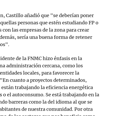
ón, Castillo añadió que "se deberían poner
aquellas personas que estén estudiando FP o
s con las empresas de la zona para crear
Además, sería una buena forma de retener
los".
sidente de la FNMC hizo énfasis en la
una administración cercana, como los
entidades locales, para favorecer la
. "En cuanto a proyectos determinados,
 están trabajando la eficiencia energética
os o el autoconsumo. Se está trabajando en la
do barreras como la del idioma al que se
bitantes de nuestra comunidad. Por otra