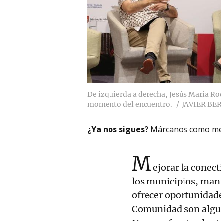
De izquierda a derecha, Jesús María Rod
momento del encuentro.
JAVIER BE
¿Ya nos sigues?
Márcanos como me
M
ejorar la conect
los municipios, mant
ofrecer oportunidade
Comunidad son algun