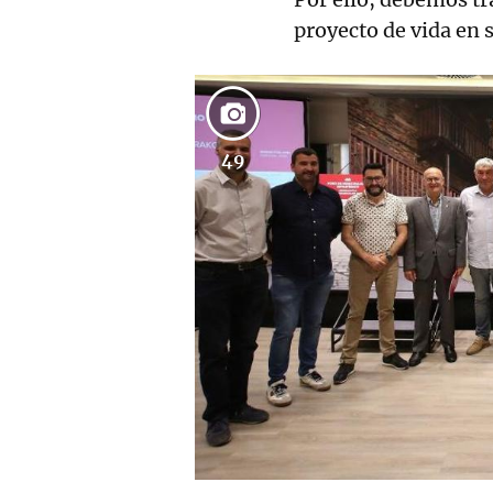
proyecto de vida en 
49