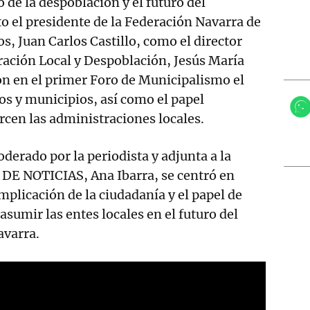
o de la despoblación y el futuro del
 el presidente de la Federación Navarra de
s, Juan Carlos Castillo, como el director
ración Local y Despoblación, Jesús María
on en el primer Foro de Municipalismo el
jos y municipios, así como el papel
cen las administraciones locales.
derado por la periodista y adjunta a la
 DE NOTICIAS, Ana Ibarra, se centró en
mplicación de la ciudadanía y el papel de
sumir las entes locales en el futuro del
varra.