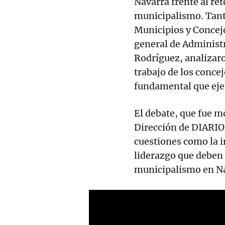
Navarra frente al ret
municipalismo. Tanto
Municipios y Concejo
general de Administ
Rodríguez, analizar
trabajo de los conce
fundamental que ejer
El debate, que fue mo
Dirección de DIARIO
cuestiones como la i
liderazgo que deben a
municipalismo en Na