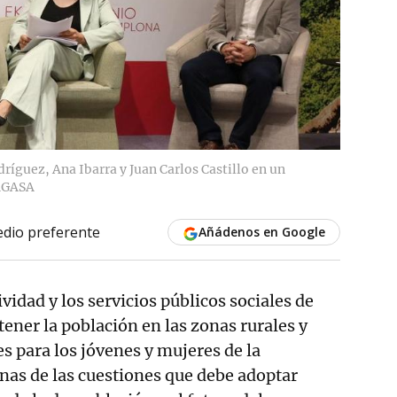
ríguez, Ana Ibarra y Juan Carlos Castillo en un
RGASA
dio preferente
Añádenos en Google
ividad y los servicios públicos sociales de
ener la población en las zonas rurales y
s para los jóvenes y mujeres de la
as de las cuestiones que debe adoptar