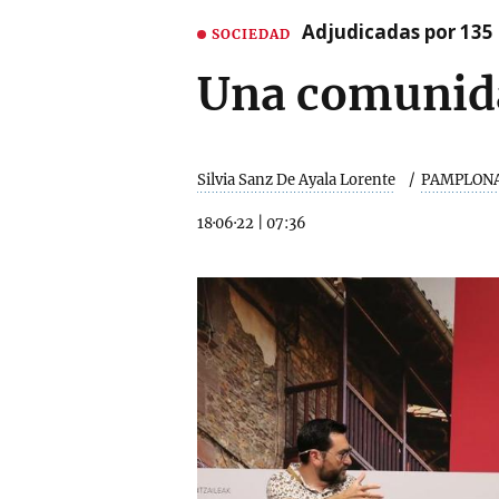
Adjudicadas por 135 
SOCIEDAD
Una comunida
Silvia Sanz De Ayala Lorente
PAMPLON
18·06·22
|
07:36