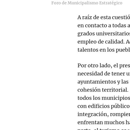
Foro de Municipalismo Estratégico
A raíz de esta cuesti
en contacto a todas 
grados universitario
empleo de calidad. 
talentos en los pueb
Por otro lado, el pre
necesidad de tener 
ayuntamientos y las 
cohesión territorial
todos los municipios
con edificios públic
integración, rompien
enfrentan muchos ha