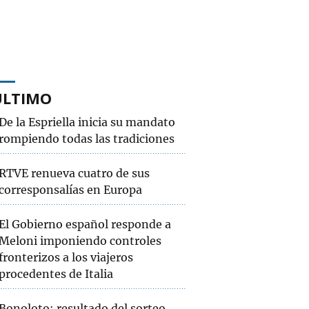
ÚLTIMO
De la Espriella inicia su mandato
rompiendo todas las tradiciones
RTVE renueva cuatro de sus
corresponsalías en Europa
El Gobierno español responde a
Meloni imponiendo controles
fronterizos a los viajeros
procedentes de Italia
Bonoloto: resultado del sorteo