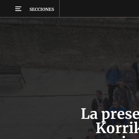
SECCIONES
La prese
Korri