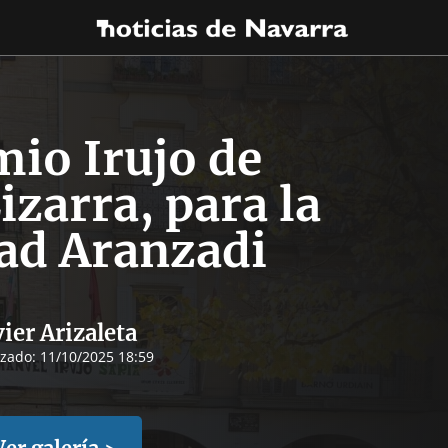
mio Irujo de
izarra, para la
ad Aranzadi
vier Arizaleta
izado:
11/10/2025 18:59