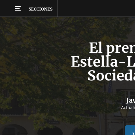
SECCIONES
El pre
Estella-L
Socied
Ja
Actual