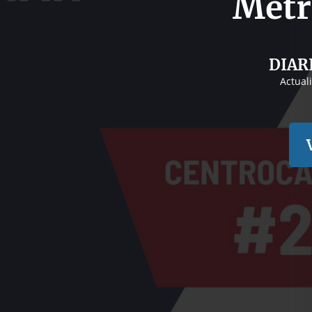
Metr
DIAR
Actual