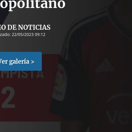
opolitano
IO DE NOTICIAS
izado:
22/05/2023 09:12
Ver galería >