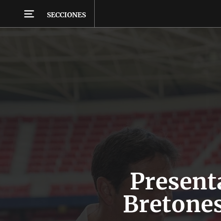
SECCIONES
Present
Bretone