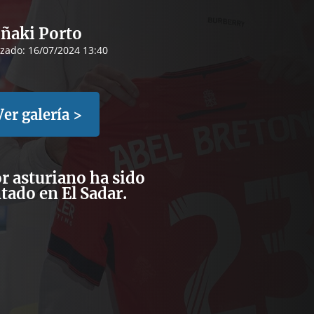
Iñaki Porto
izado:
16/07/2024 13:40
Ver galería >
r asturiano ha sido
tado en El Sadar.