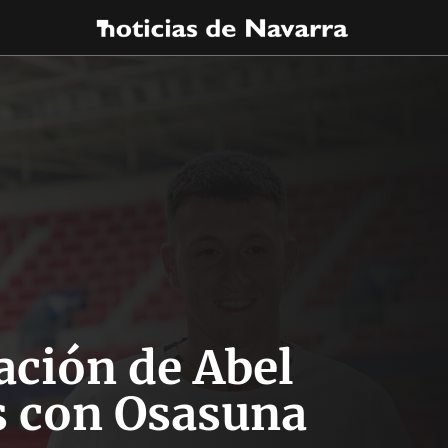
ación de Abel
s con Osasuna