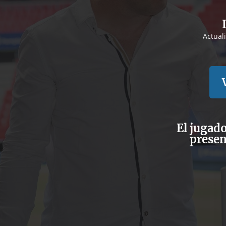
Actual
El jugado
presen