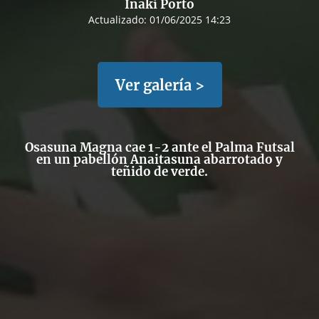
Iñaki Porto
Actualizado:
01/06/2025 14:23
Ver galería >
Osasuna Magna cae 1-2 ante el Palma Futsal
en un pabellón Anaitasuna abarrotado y
teñido de verde.