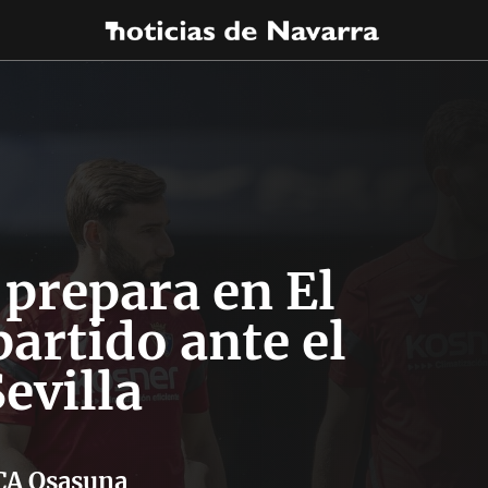
prepara en El
partido ante el
evilla
CA Osasuna