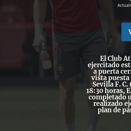
Actual
El Club A
ejercitado es
a puerta cer
vista puesta
Sevilla F. C
18:30 horas, E
completado u
realizado ej
plan de pa