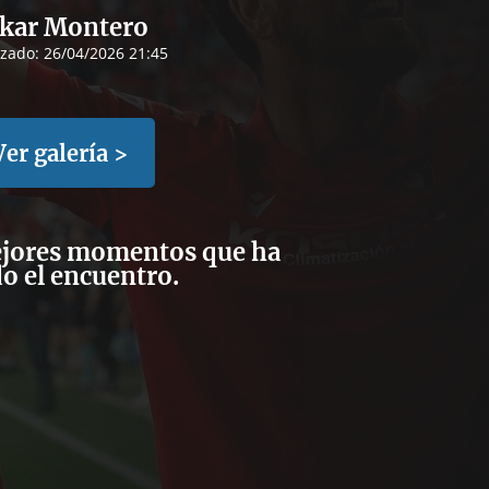
kar Montero
izado:
26/04/2026 21:45
Ver galería >
ejores momentos que ha
o el encuentro.