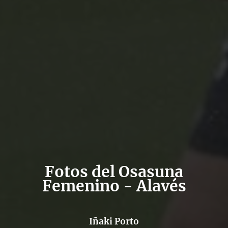
Fotos del Osasuna
Femenino - Alavés
Iñaki Porto