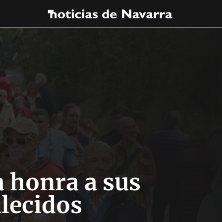
 honra a sus
llecidos