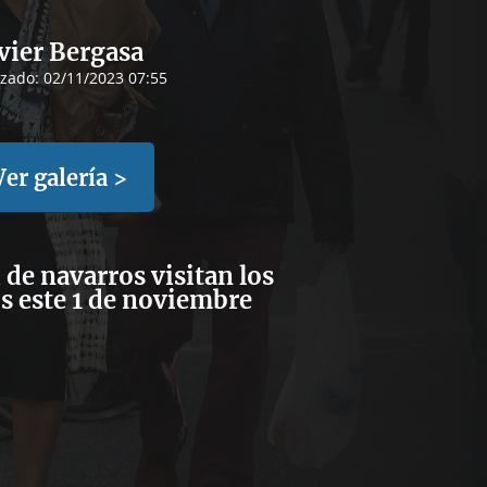
vier Bergasa
izado:
02/11/2023 07:55
Ver galería >
de navarros visitan los
s este 1 de noviembre