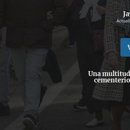
Ja
Actual
Una multitud 
cementerio