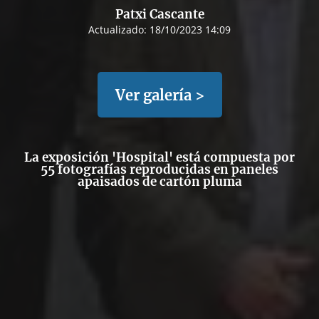
Patxi Cascante
Actualizado:
18/10/2023 14:09
Ver galería >
La exposición 'Hospital' está compuesta por
55 fotografías reproducidas en paneles
apaisados de cartón pluma