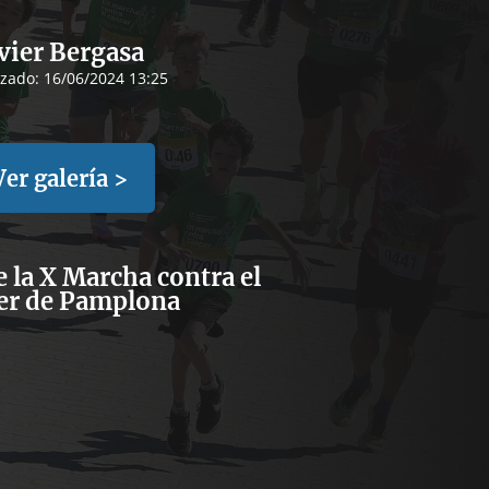
vier Bergasa
izado:
16/06/2024 13:25
Ver galería >
 la X Marcha contra el
er de Pamplona