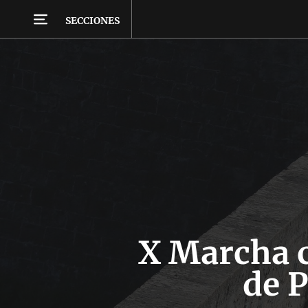
SECCIONES
X Marcha c
de 