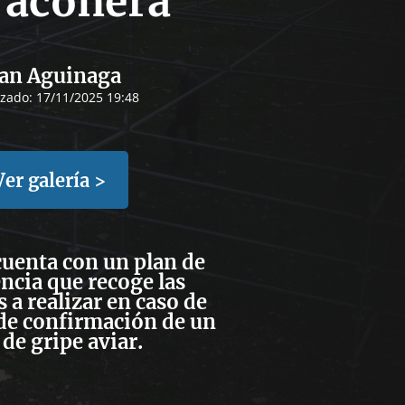
Taconera
an Aguinaga
izado:
17/11/2025 19:48
Ver galería >
cuenta con un plan de
ncia que recoge las
 a realizar en caso de
de confirmación de un
 de gripe aviar.