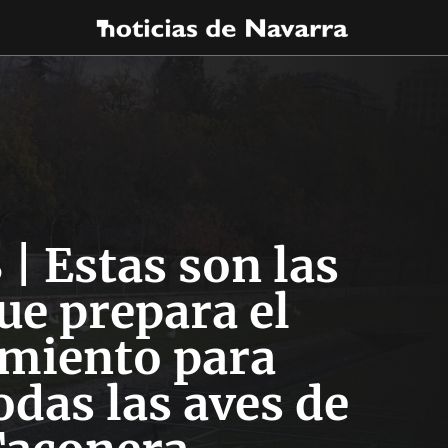
| Estas son las
ue prepara el
miento para
odas las aves de