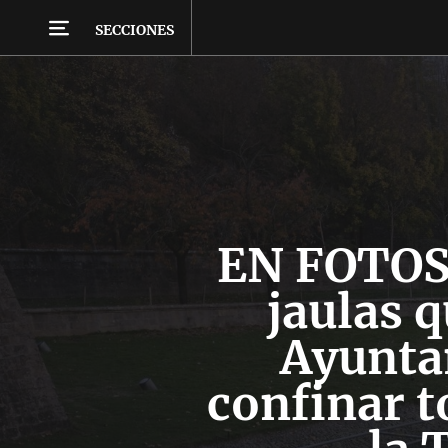
SECCIONES
EN FOTOS 
jaulas q
Ayunta
confinar t