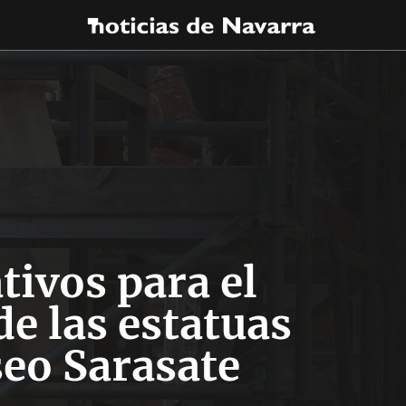
tivos para el
de las estatuas
seo Sarasate