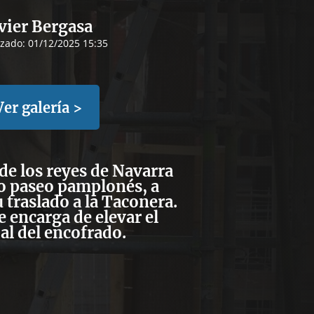
vier Bergasa
izado:
01/12/2025 15:35
Ver galería >
 de los reyes de Navarra
co paseo pamplonés, a
 traslado a la Taconera.
e encarga de elevar el
al del encofrado.