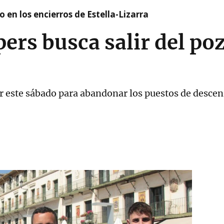
 en los encierros de Estella-Lizarra
ers busca salir del poz
ar este sábado para abandonar los puestos de desce