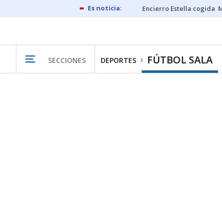
Encierro Estella cogida
M
FÚTBOL SALA
SECCIONES
DEPORTES