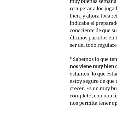
muy buenas semanas
recuperar a los juga
bien, y ahora toca r
indicaba el preparad
consciente de que su
últimos partidos en
ser del todo regulare
“Sabemos lo que te
nos viene muy bien 
estamos, lo que est
estoy seguro de que 
crecer. Es un muy b
completo, con una lí
nos permita tener op