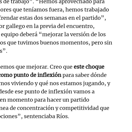
 de trabajo”. “Hemos aprovechado para
dores que teníamos fuera, hemos trabajado
efrendar estas dos semanas en el partido”,
or gallego en la previa del encuentro,
 equipo deberá “mejorar la versión de los
 los que tuvimos buenos momentos, pero sin
s”.
nemos que mejorar. Creo que
este choque
como punto de inflexión
para saber dónde
amos viviendo y qué nos estamos jugando, y
desde ese punto de inflexión vamos a
uen momento para hacer un partido
nea de concentración y competitividad que
ciones”, sentenciaba Ríos.