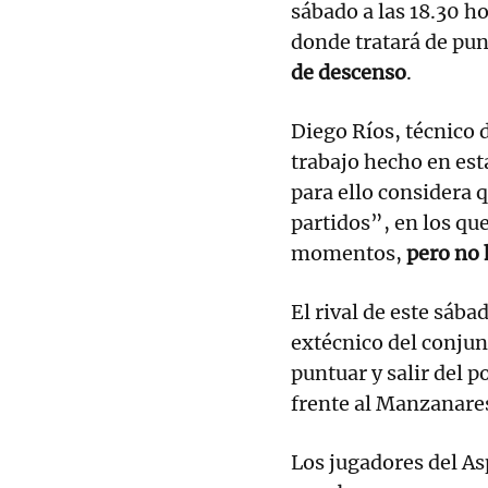
sábado a las 18.30 ho
donde tratará de pu
de descenso
.
Diego Ríos, técnico 
trabajo hecho en es
para ello considera 
partidos”, en los qu
momentos,
pero no 
El rival de este sába
extécnico del conjun
puntuar y salir del p
frente al Manzanare
Los jugadores del A