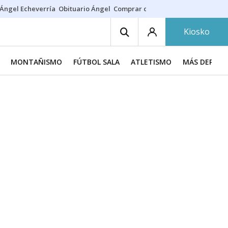
Ángel Echeverría
Obituario Ángel
Comprar casa
Rodri Barcelona
Kiosko
MONTAÑISMO
FÚTBOL SALA
ATLETISMO
MÁS DEPORT