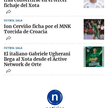
tras convertirse en el tercer
fichaje del Xota
FÚTBOL SALA
Ion Cerviño ficha por el MNK
Torcida de Croacia
FÚTBOL SALA
El italiano Gabriele Ugherani
llega al Xota desde el Active
Network de Orte