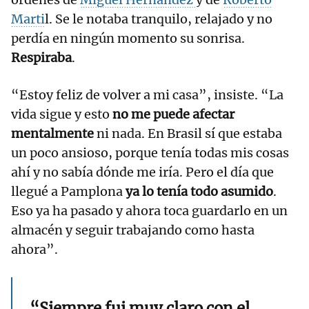
Marti
l. Se le notaba tranquilo, relajado y no
perdía en ningún momento su sonrisa.
Respiraba
.
“Estoy feliz de volver a mi casa”, insiste. “La
vida sigue y esto
no me puede afectar
mentalmente
ni nada. En Brasil sí que estaba
un poco ansioso, porque tenía todas mis cosas
ahí y no sabía dónde me iría. Pero el día que
llegué a Pamplona
ya lo tenía todo asumido
.
Eso ya ha pasado y ahora toca guardarlo en un
almacén y seguir trabajando como hasta
ahora”.
“Siempre fui muy claro con el