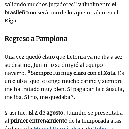
saliendo muchos jugadores” y finalmente
el
brasileño
no será uno de los que recalen en el
Riga.
Regreso a Pamplona
Una vez quedó claro que Letonia ya no iba a ser
su destino, Juninho se dirigió al equipo
navarro.
“Siempre fui muy claro con el Xota
. Es
un club al que le tengo mucho cariño y siempre
me ha tratado muy bien. Si pagaban la cláusula,
me iba. Si no, me quedaba”.
Y así fue.
El 4 de agosto
, Juninho se presentaba
al
primer entrenamiento
de la temporada a las
órdenes de
Miguel Hernández
y de
Roberto