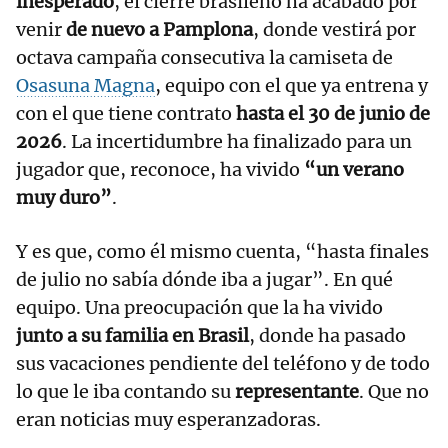
inesperado
, el cierre brasileño ha acabado por
venir
de nuevo a Pamplona
, donde vestirá por
octava campaña consecutiva la camiseta de
Osasuna Magna
, equipo con el que ya entrena y
con el que tiene contrato
hasta el 30 de junio de
2026
. La incertidumbre ha finalizado para un
jugador que, reconoce, ha vivido
“un verano
muy duro”
.
Y es que, como él mismo cuenta, “hasta finales
de julio no sabía dónde iba a jugar”. En qué
equipo. Una preocupación que la ha vivido
junto a su familia en Brasil
, donde ha pasado
sus vacaciones pendiente del teléfono y de todo
lo que le iba contando su
representante
. Que no
eran noticias muy esperanzadoras.