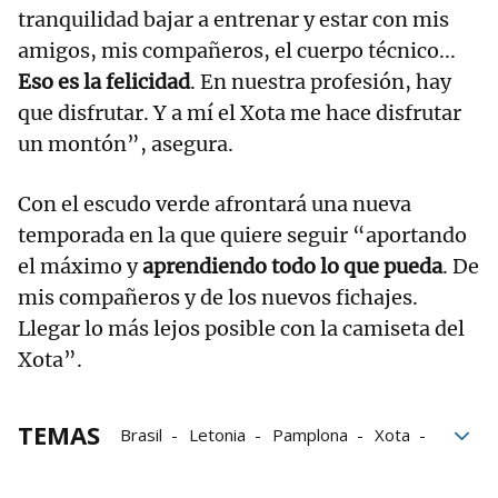
tranquilidad bajar a entrenar y estar con mis
amigos, mis compañeros, el cuerpo técnico...
Eso es la felicidad
. En nuestra profesión, hay
que disfrutar. Y a mí el Xota me hace disfrutar
un montón”, asegura.
Con el escudo verde afrontará una nueva
temporada en la que quiere seguir “aportando
el máximo y
aprendiendo todo lo que pueda
. De
mis compañeros y de los nuevos fichajes.
Llegar lo más lejos posible con la camiseta del
Xota”.
TEMAS
Brasil
Letonia
Pamplona
Xota
Osasuna Magna
fútbol sala
Irurtzun