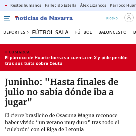
Restos humanos
Fallecido Estella
Álex Lizancos
Párroco Huar
Kiosko
FÚTBOL SALA
DEPORTES
FÚTBOL
BALONCESTO
COMARCA
El párroco de Huarte borra su cuenta en X y pide perdón
tras sus tuits sobre Ceuta
Juninho: "Hasta finales de
julio no sabía dónde iba a
jugar"
El cierre brasileño de Osasuna Magna reconoce
haber vivido “un verano muy duro” tras todo el
'culebrón' con el Riga de Letonia