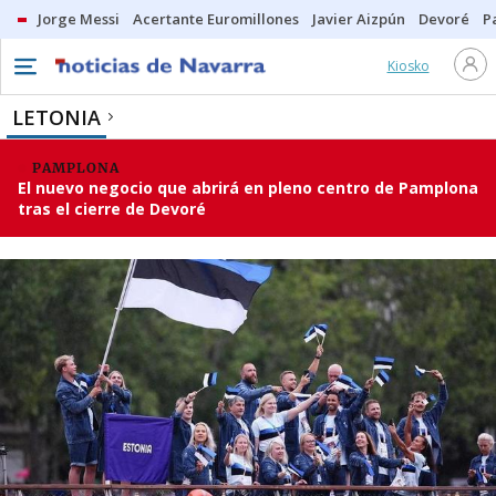
Jorge Messi
Acertante Euromillones
Javier Aizpún
Devoré
P
Kiosko
LETONIA
PAMPLONA
El nuevo negocio que abrirá en pleno centro de Pamplona
tras el cierre de Devoré