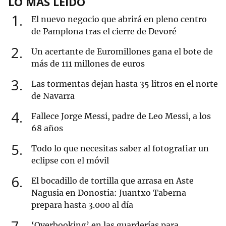
LO MÁS LEÍDO
1
El nuevo negocio que abrirá en pleno centro
de Pamplona tras el cierre de Devoré
2
Un acertante de Euromillones gana el bote de
más de 111 millones de euros
3
Las tormentas dejan hasta 35 litros en el norte
de Navarra
4
Fallece Jorge Messi, padre de Leo Messi, a los
68 años
5
Todo lo que necesitas saber al fotografiar un
eclipse con el móvil
6
El bocadillo de tortilla que arrasa en Aste
Nagusia en Donostia: Juantxo Taberna
prepara hasta 3.000 al día
‘Overbooking’ en las guarderías para