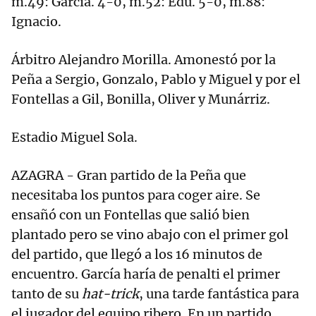
m.49: García. 4-0, m.52: Edu. 5-0, m.88:
Ignacio.
Árbitro Alejandro Morilla. Amonestó por la
Peña a Sergio, Gonzalo, Pablo y Miguel y por el
Fontellas a Gil, Bonilla, Oliver y Munárriz.
Estadio Miguel Sola.
AZAGRA - Gran partido de la Peña que
necesitaba los puntos para coger aire. Se
ensañó con un Fontellas que salió bien
plantado pero se vino abajo con el primer gol
del partido, que llegó a los 16 minutos de
encuentro. García haría de penalti el primer
tanto de su
hat-trick
, una tarde fantástica para
el jugador del equipo ribero. En un partido