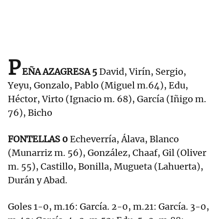
P
EÑA AZAGRESA 5
David, Virín, Sergio,
Yeyu, Gonzalo, Pablo (Miguel m.64), Edu,
Héctor, Virto (Ignacio m. 68), García (Iñigo m.
76), Bicho
FONTELLAS 0
Echeverría, Álava, Blanco
(Munarriz m. 56), González, Chaaf, Gil (Oliver
m. 55), Castillo, Bonilla, Mugueta (Lahuerta),
Durán y Abad.
Goles 1-0, m.16: García. 2-0, m.21: García. 3-0,